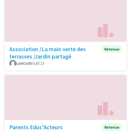
Association /La main verte des
Retenue
terrasses /Jardin partagé
LAMOURI
0
3
Parents Educ'Acteurs
Retenue