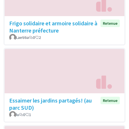
Frigo solidaire et armoire solidaire à
Retenue
Nanterre préfecture
Laetitia
0
2
Essaimer les jardins partagés! (au
Retenue
parc SUD)
lu
0
1