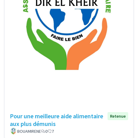
Pour une meilleure aide alimentaire
Retenue
aux plus démunis
BOUAMIRENE
0
7