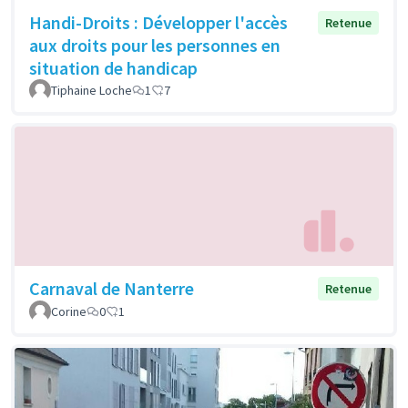
Handi-Droits : Développer l'accès
Retenue
aux droits pour les personnes en
situation de handicap
Tiphaine Loche
1
7
Carnaval de Nanterre
Retenue
Corine
0
1