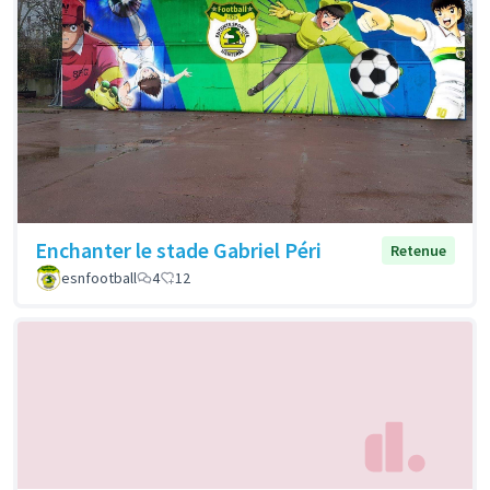
Enchanter le stade Gabriel Péri
Retenue
esnfootball
4
12