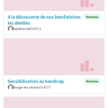
A la découverte de nos bienfaitrices
Retenue
les abeilles
biodiversité
0
1
Sensibilisation au handicap
Retenue
Bouge tes atomes
0
7