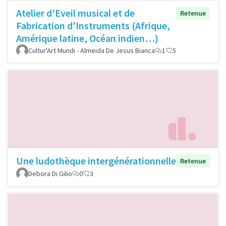
Atelier d'Eveil musical et de
Retenue
Fabrication d'Instruments (Afrique,
Amérique latine, Océan indien…)
Cultur'Art Mundi - Almeida De Jesus Bianca
1
5
Une ludothèque intergénérationnelle
Retenue
Debora Di Gilio
0
3