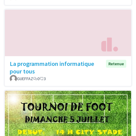
La programmation informatique
Retenue
pour tous
GUEFFAZ
0
3