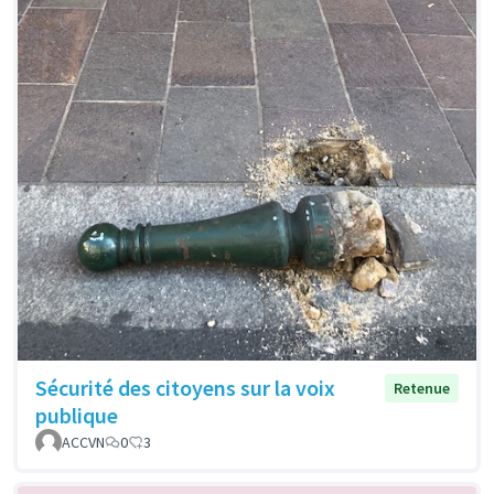
Sécurité des citoyens sur la voix
Retenue
publique
ACCVN
0
3