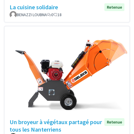
La cuisine solidaire
Retenue
BENAZZI LOUBNA
0
18
Un broyeur à végétaux partagé pour
Retenue
tous les Nanterriens