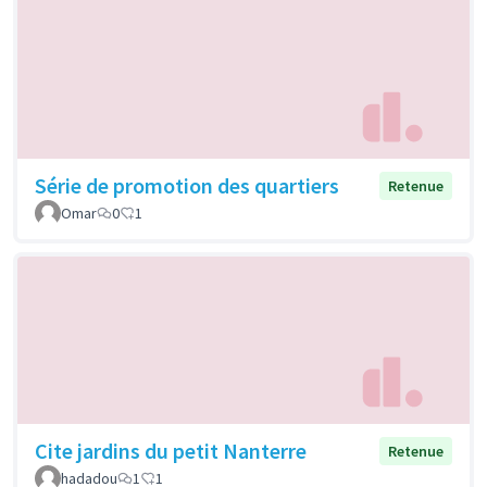
Série de promotion des quartiers
Retenue
Omar
0
1
Cite jardins du petit Nanterre
Retenue
hadadou
1
1