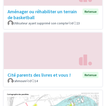
Aménager ou réhabiliter un terrain
Retenue
de basketball
Utilisateur ayant supprimé son compte
6
23
Cité parents des livres et vous !
Retenue
rahmouni
0
14