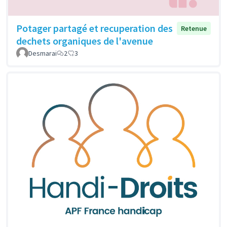
Potager partagé et recuperation des
Retenue
dechets organiques de l'avenue
Desmarai
2
3