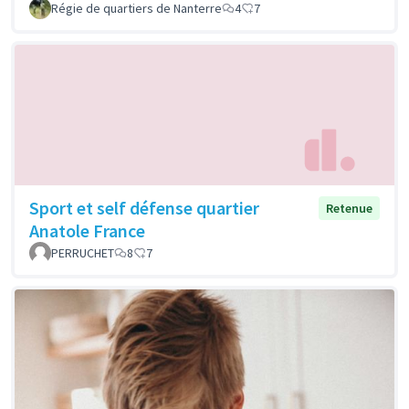
Régie de quartiers de Nanterre
4
7
Sport et self défense quartier
Retenue
Anatole France
PERRUCHET
8
7