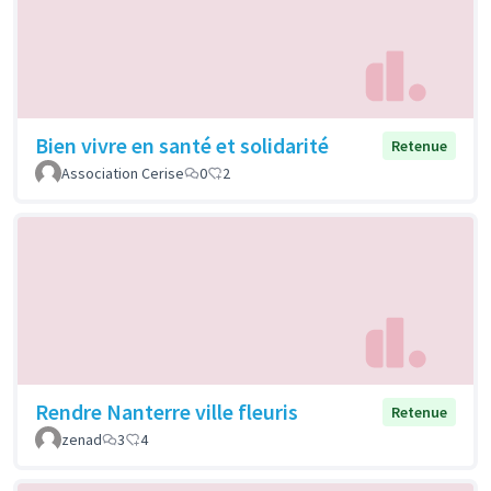
Bien vivre en santé et solidarité
Retenue
Association Cerise
0
2
Rendre Nanterre ville fleuris
Retenue
zenad
3
4