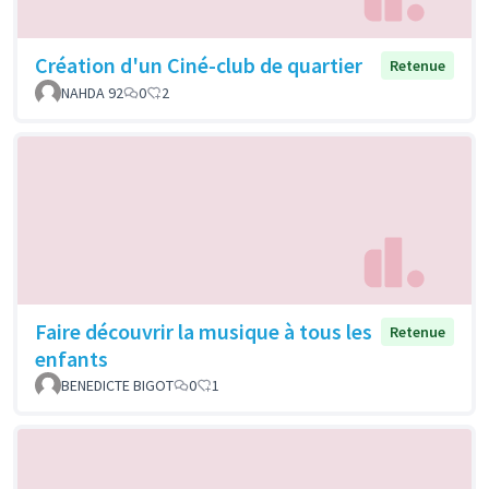
Création d'un Ciné-club de quartier
Retenue
NAHDA 92
0
2
Faire découvrir la musique à tous les
Retenue
enfants
BENEDICTE BIGOT
0
1