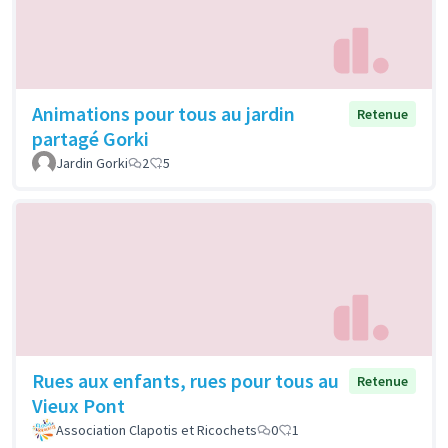
Animations pour tous au jardin
Retenue
partagé Gorki
Jardin Gorki
2
5
Rues aux enfants, rues pour tous au
Retenue
Vieux Pont
Association Clapotis et Ricochets
0
1