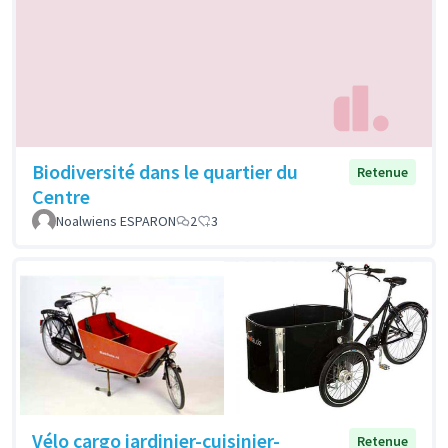
Biodiversité dans le quartier du
Retenue
Centre
Noalwiens ESPARON
2
3
Vélo cargo jardinier-cuisinier-
Retenue