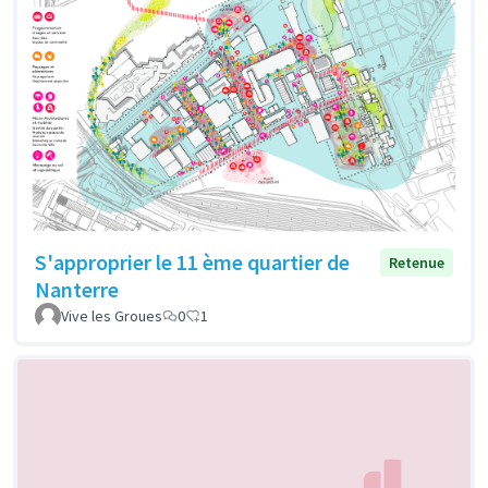
S'approprier le 11 ème quartier de
Retenue
Nanterre
Vive les Groues
0
1