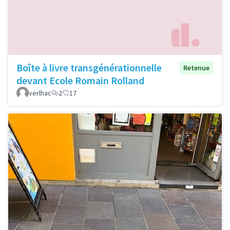
Boîte à livre transgénérationnelle
Retenue
devant Ecole Romain Rolland
verlhac
2
17