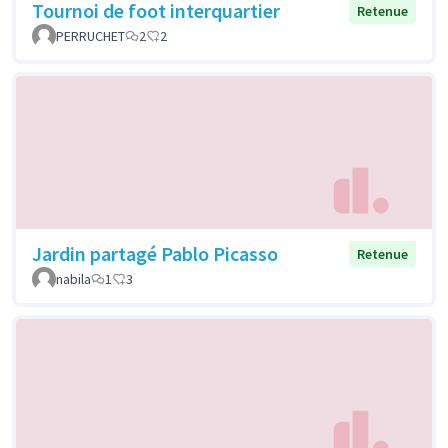
Tournoi de foot interquartier
Retenue
PERRUCHET
2
2
Jardin partagé Pablo Picasso
Retenue
nabila
1
3