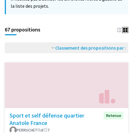
la liste des projets.
67 propositions
Classement des propositions par :
Sport et self défense quartier
Retenue
Anatole France
PERRUCHET
8
7