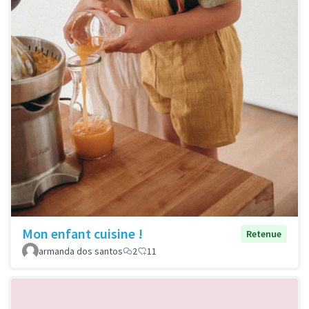
Mon enfant cuisine !
Retenue
armanda dos santos
2
11