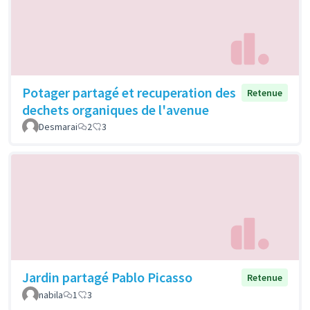
Potager partagé et recuperation des
Retenue
dechets organiques de l'avenue
Desmarai
2
3
Jardin partagé Pablo Picasso
Retenue
nabila
1
3