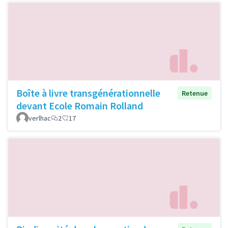
Boîte à livre transgénérationnelle
Retenue
devant Ecole Romain Rolland
verlhac
2
17