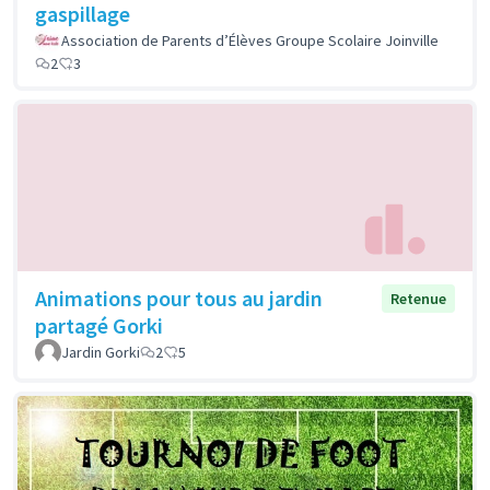
gaspillage
Association de Parents d’Élèves Groupe Scolaire Joinville
2
3
Animations pour tous au jardin
Retenue
partagé Gorki
Jardin Gorki
2
5