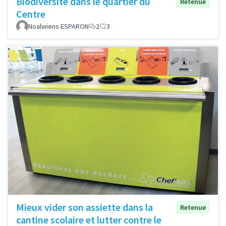
Biodiversité dans le quartier du
Retenue
Centre
Noalwiens ESPARON
2
3
Mieux vider son assiette dans la
Retenue
cantine scolaire et lutter contre le