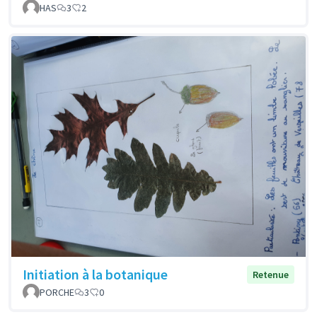
HAS
3
2
Initiation à la botanique
Retenue
PORCHE
3
0