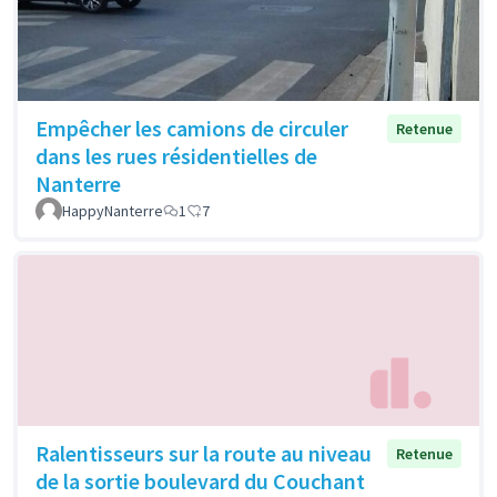
Empêcher les camions de circuler
Retenue
dans les rues résidentielles de
Nanterre
HappyNanterre
1
7
Ralentisseurs sur la route au niveau
Retenue
de la sortie boulevard du Couchant