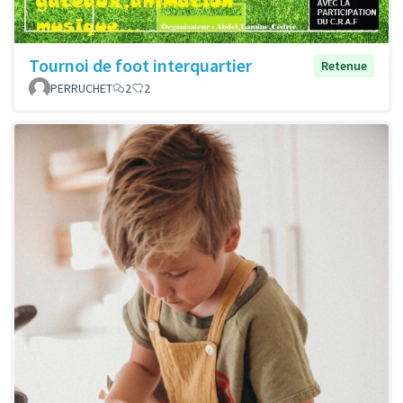
Tournoi de foot interquartier
Retenue
PERRUCHET
2
2