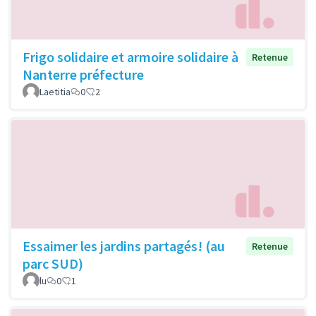
Frigo solidaire et armoire solidaire à
Retenue
Nanterre préfecture
Laetitia
0
2
Essaimer les jardins partagés! (au
Retenue
parc SUD)
lu
0
1