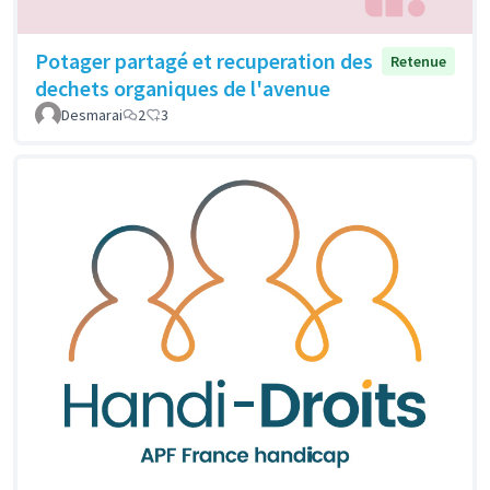
Potager partagé et recuperation des
Retenue
dechets organiques de l'avenue
Desmarai
2
3