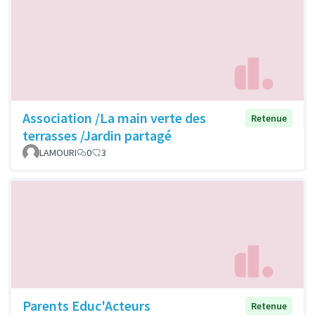
Association /La main verte des
Retenue
terrasses /Jardin partagé
LAMOURI
0
3
Parents Educ'Acteurs
Retenue