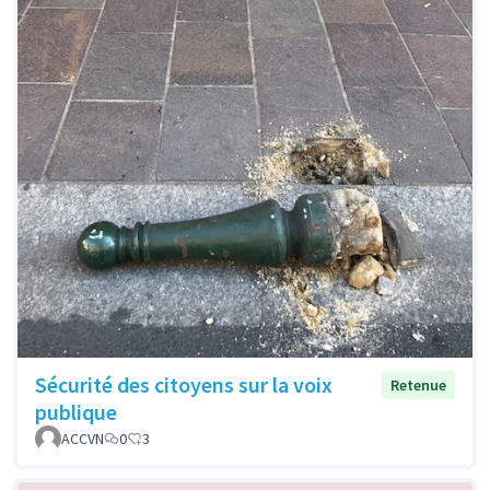
Sécurité des citoyens sur la voix
Retenue
publique
ACCVN
0
3