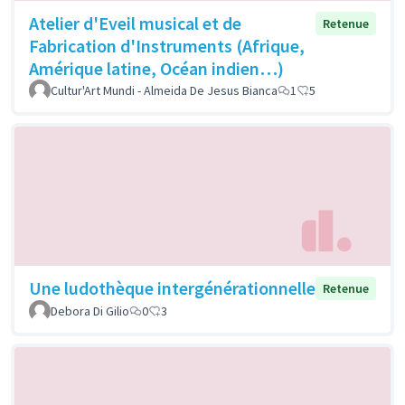
Atelier d'Eveil musical et de
Retenue
Fabrication d'Instruments (Afrique,
Amérique latine, Océan indien…)
Cultur'Art Mundi - Almeida De Jesus Bianca
1
5
Une ludothèque intergénérationnelle
Retenue
Debora Di Gilio
0
3