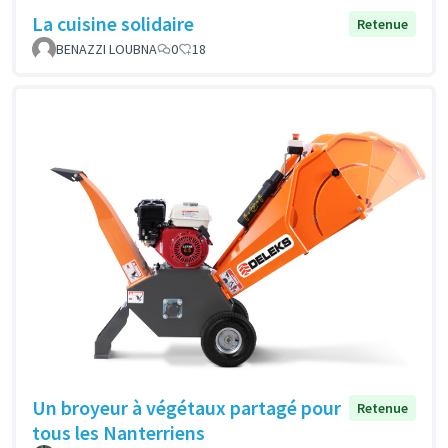
La cuisine solidaire
Retenue
BENAZZI LOUBNA
0
18
Un broyeur à végétaux partagé pour
Retenue
tous les Nanterriens