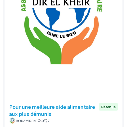
Pour une meilleure aide alimentaire
Retenue
aux plus démunis
BOUAMIRENE
0
7