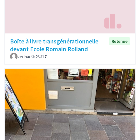
Boîte à livre transgénérationnelle
Retenue
devant Ecole Romain Rolland
verlhac
2
17