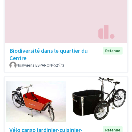
Biodiversité dans le quartier du
Retenue
Centre
Noalwiens ESPARON
2
3
Vélo cargo jardinier-cuisinier-
Retenue