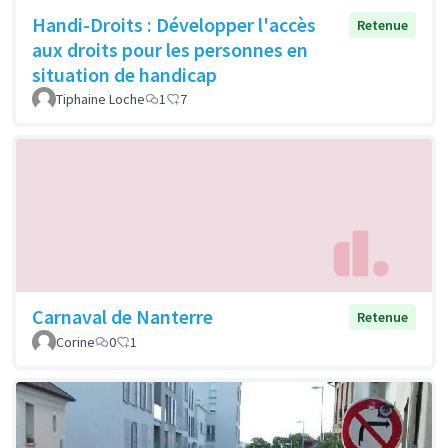
Handi-Droits : Développer l'accès
Retenue
aux droits pour les personnes en
situation de handicap
Tiphaine Loche
1
7
Carnaval de Nanterre
Retenue
Corine
0
1