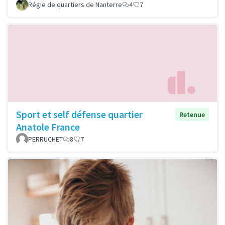
Régie de quartiers de Nanterre
4
7
Sport et self défense quartier
Retenue
Anatole France
PERRUCHET
8
7