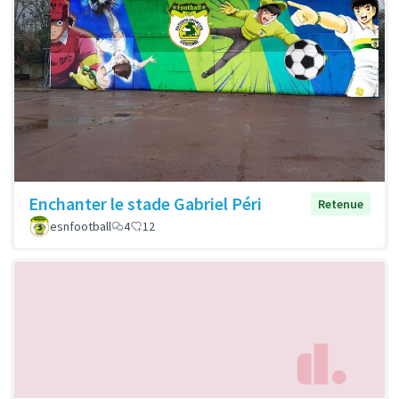
Enchanter le stade Gabriel Péri
Retenue
esnfootball
4
12