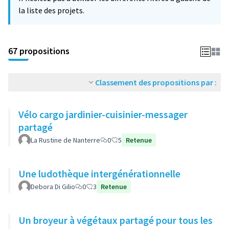
la liste des projets.
67 propositions
Classement des propositions par :
Vélo cargo jardinier-cuisinier-messager
partagé
La Rustine de Nanterre
0
5
Retenue
Une ludothèque intergénérationnelle
Debora Di Gilio
0
3
Retenue
Un broyeur à végétaux partagé pour tous les