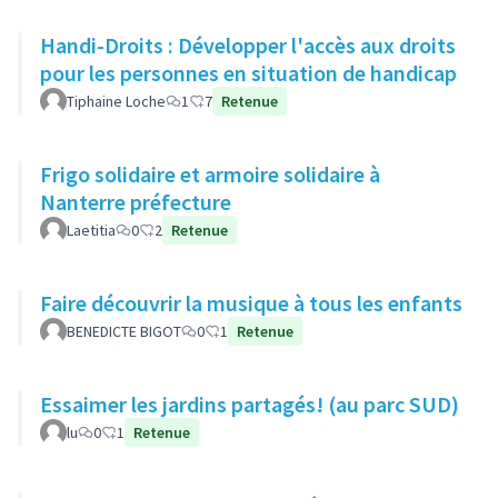
Handi-Droits : Développer l'accès aux droits
pour les personnes en situation de handicap
Tiphaine Loche
1
7
Retenue
Frigo solidaire et armoire solidaire à
Nanterre préfecture
Laetitia
0
2
Retenue
Faire découvrir la musique à tous les enfants
BENEDICTE BIGOT
0
1
Retenue
Essaimer les jardins partagés! (au parc SUD)
lu
0
1
Retenue