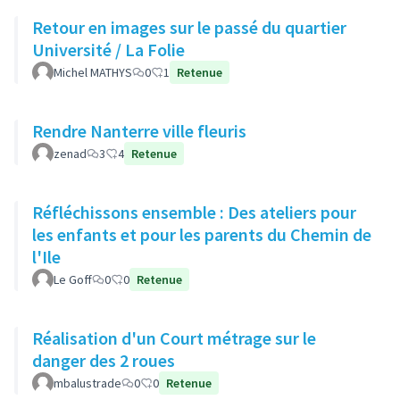
Retour en images sur le passé du quartier
Université / La Folie
Michel MATHYS
0
1
Retenue
Rendre Nanterre ville fleuris
zenad
3
4
Retenue
Réfléchissons ensemble : Des ateliers pour
les enfants et pour les parents du Chemin de
l'Ile
Le Goff
0
0
Retenue
Réalisation d'un Court métrage sur le
danger des 2 roues
mbalustrade
0
0
Retenue