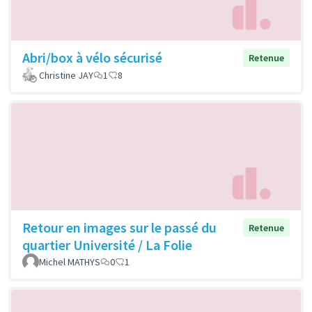
Abri/box à vélo sécurisé
Retenue
Christine JAY
1
8
Retour en images sur le passé du
Retenue
quartier Université / La Folie
Michel MATHYS
0
1