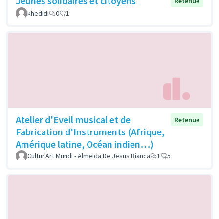
Jeunes solidaires et citoyens
Retenue
khedidi
0
1
Atelier d'Eveil musical et de
Retenue
Fabrication d'Instruments (Afrique,
Amérique latine, Océan indien…)
Cultur'Art Mundi - Almeida De Jesus Bianca
1
5