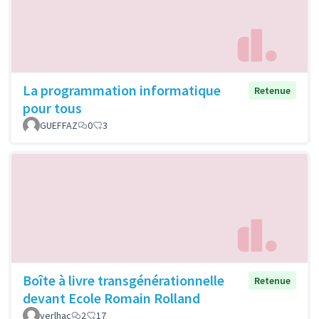
La programmation informatique
Retenue
pour tous
GUEFFAZ
0
3
Boîte à livre transgénérationnelle
Retenue
devant Ecole Romain Rolland
verlhac
2
17