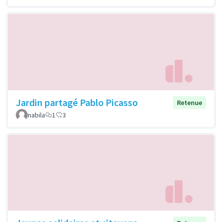
Jardin partagé Pablo Picasso
Retenue
nabila
1
3