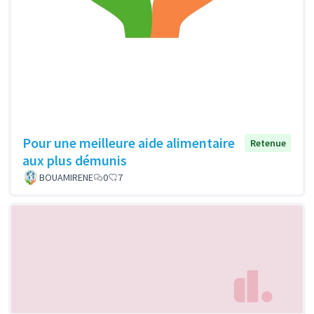
Pour une meilleure aide alimentaire
Retenue
aux plus démunis
BOUAMIRENE
0
7