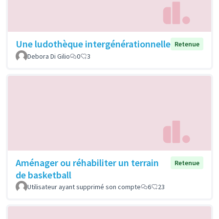
Une ludothèque intergénérationnelle
Retenue
Debora Di Gilio
0
3
Aménager ou réhabiliter un terrain
Retenue
de basketball
Utilisateur ayant supprimé son compte
6
23