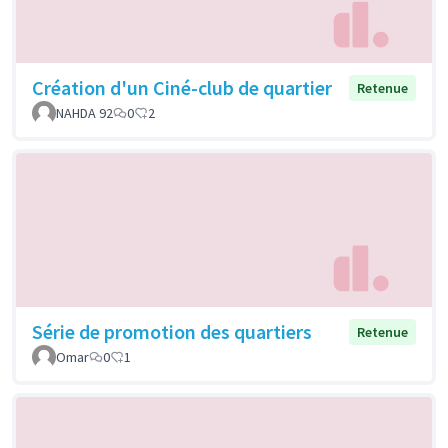
Création d'un Ciné-club de quartier
Retenue
NAHDA 92
0
2
Série de promotion des quartiers
Retenue
Omar
0
1