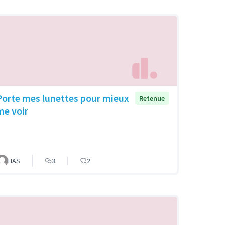
Porte mes lunettes pour mieux
Retenue
me voir
HAS
3
2