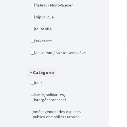
Plateau - Mont-Valérien
République
Toute ville
Université
Vieux-Pont / Sainte-Geneviève
Catégorie
Tout
Santé, solidarités,
intergénérationnel
Aménagement des espaces
publics et mobiliers urbains