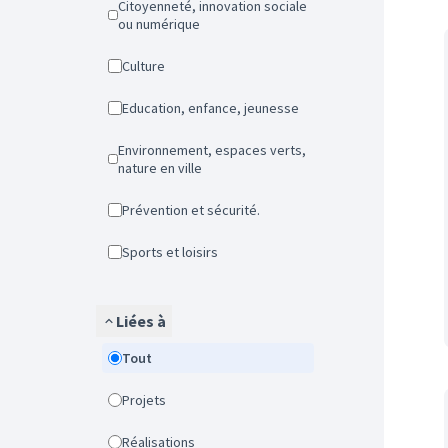
Citoyenneté, innovation sociale
ou numérique
Culture
Education, enfance, jeunesse
Environnement, espaces verts,
nature en ville
Prévention et sécurité.
Sports et loisirs
Liées à
Tout
Projets
Réalisations