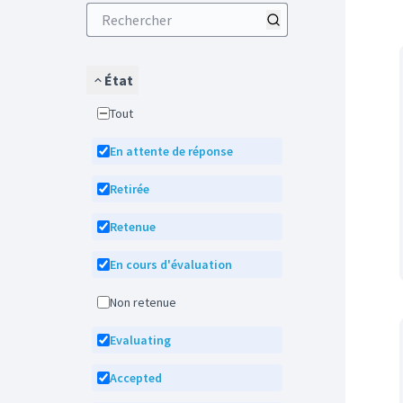
État
Tout
En attente de réponse
Retirée
Retenue
En cours d'évaluation
Non retenue
Evaluating
Accepted