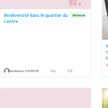
Biodiversité dans le quartier du
Retenue
Centre
Noalwiens ESPARON
2
3