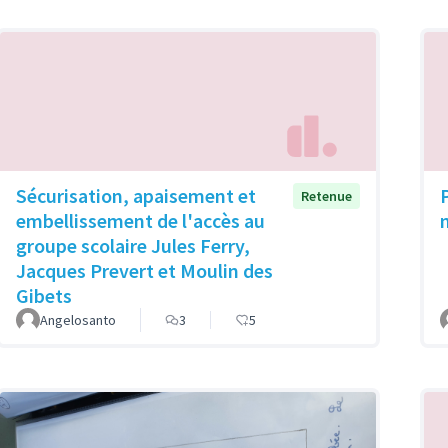
Sécurisation, apaisement et
Retenue
embellissement de l'accès au
groupe scolaire Jules Ferry,
Jacques Prevert et Moulin des
Gibets
Angelosanto
3
5