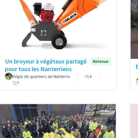
Un broyeur à végétaux partagé
Retenue
pour tous les Nanterriens
Régie de quartiers de Nanterre
4
7