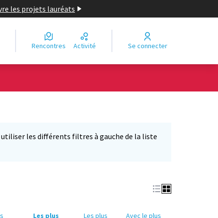
re les projets lauréats
Rencontres
Activité
Se connecter
iliser les différents filtres à gauche de la liste
us
Les plus
Les plus
Avec le plus