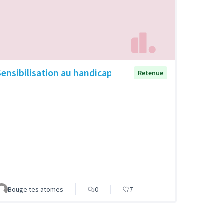
Sensibilisation au handicap
Retenue
Bouge tes atomes
0
7