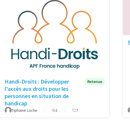
Handi-Droits : Développer
Retenue
l'accès aux droits pour les
personnes en situation de
handicap
Tiphaine Loche
1
7