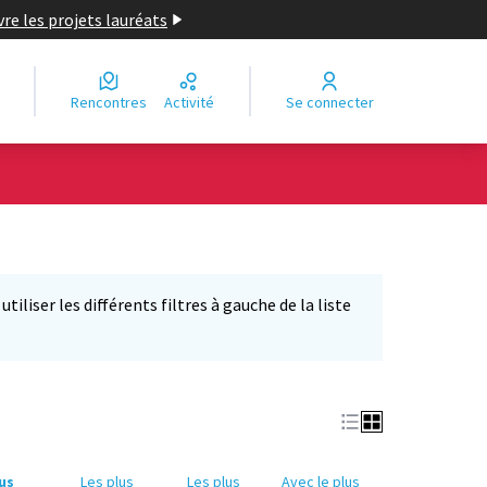
re les projets lauréats
Rencontres
Activité
Se connecter
iliser les différents filtres à gauche de la liste
lus
Les plus
Les plus
Avec le plus