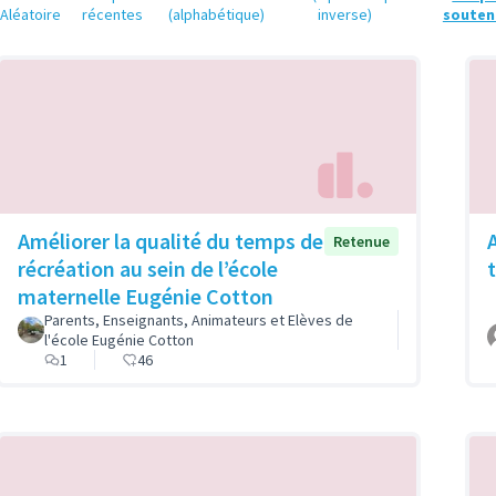
Aléatoire
récentes
(alphabétique)
inverse)
souten
Améliorer la qualité du temps de
Retenue
récréation au sein de l’école
maternelle Eugénie Cotton
Parents, Enseignants, Animateurs et Elèves de
l'école Eugénie Cotton
1
46