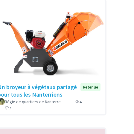
Un broyeur à végétaux partagé
Retenue
pour tous les Nanterriens
Régie de quartiers de Nanterre
4
7