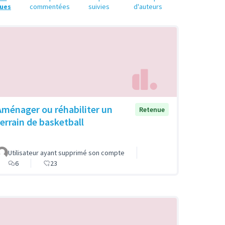
ues
commentées
suivies
d'auteurs
Aménager ou réhabiliter un
Retenue
terrain de basketball
Utilisateur ayant supprimé son compte
6
23