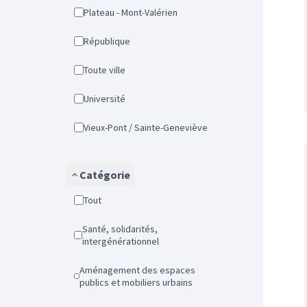
Plateau - Mont-Valérien
République
Toute ville
Université
Vieux-Pont / Sainte-Geneviève
Catégorie
Tout
Santé, solidarités,
intergénérationnel
Aménagement des espaces
publics et mobiliers urbains