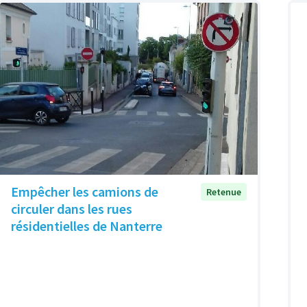
Empêcher les camions de
Retenue
circuler dans les rues
résidentielles de Nanterre