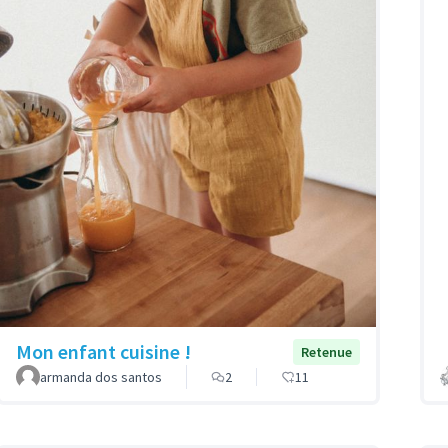
Mon enfant cuisine !
Retenue
armanda dos santos
2
11