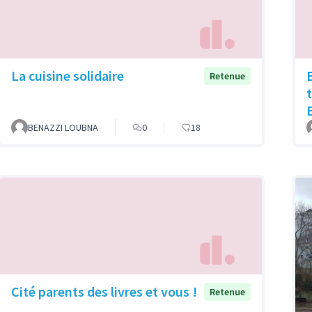
La cuisine solidaire
B
Retenue
BENAZZI LOUBNA
0
18
Cité parents des livres et vous !
Retenue