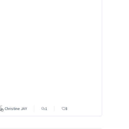
Christine JAY
1
8