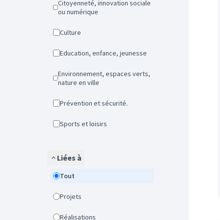
Citoyenneté, innovation sociale
ou numérique
Culture
Education, enfance, jeunesse
Environnement, espaces verts,
nature en ville
Prévention et sécurité.
Sports et loisirs
Liées à
Tout
Projets
Réalisations