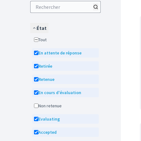
État
Tout
En attente de réponse
Retirée
Retenue
En cours d'évaluation
Non retenue
Evaluating
Accepted