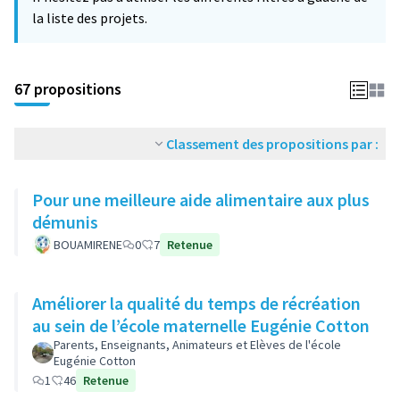
la liste des projets.
67 propositions
Classement des propositions par :
Pour une meilleure aide alimentaire aux plus
démunis
BOUAMIRENE
0
7
Retenue
Améliorer la qualité du temps de récréation
au sein de l’école maternelle Eugénie Cotton
Parents, Enseignants, Animateurs et Elèves de l'école
Eugénie Cotton
1
46
Retenue