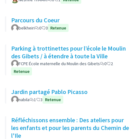
Parcours du Coeur
belkheiri
0
0
Retenue
Parking à trottinettes pour l’école le Moulin
des Gibets / à étendre à toute la Ville
FCPE École maternelle du Moulin des Gibets
0
2
Retenue
Jardin partagé Pablo Picasso
nabila
1
3
Retenue
Réfléchissons ensemble : Des ateliers pour
les enfants et pour les parents du Chemin de
l'Ile