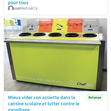
pour tous
GUEFFAZ
0
3
Mieux vider son assiette dans la
Retenue
cantine scolaire et lutter contre le
gaspillage