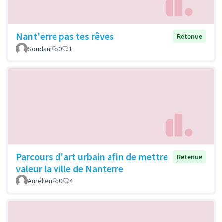
Nant'erre pas tes rêves
Retenue
Soudani
0
1
Parcours d'art urbain afin de mettre
Retenue
valeur la ville de Nanterre
Aurélien
0
4