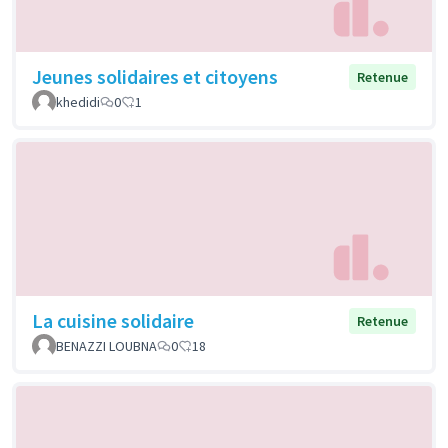
Jeunes solidaires et citoyens
Retenue
khedidi
0
1
La cuisine solidaire
Retenue
BENAZZI LOUBNA
0
18