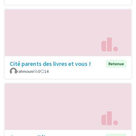
Cité parents des livres et vous !
Retenue
rahmouni
0
14