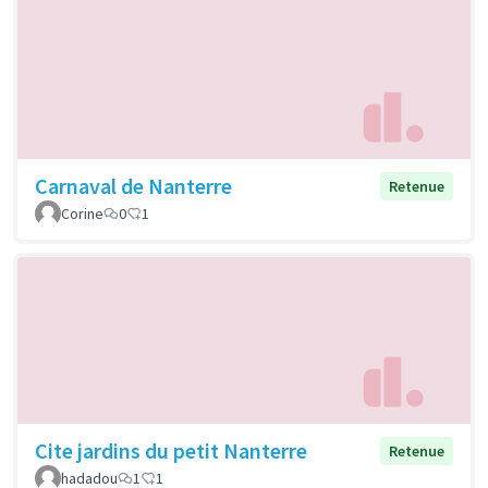
Carnaval de Nanterre
Retenue
Corine
0
1
Cite jardins du petit Nanterre
Retenue
hadadou
1
1