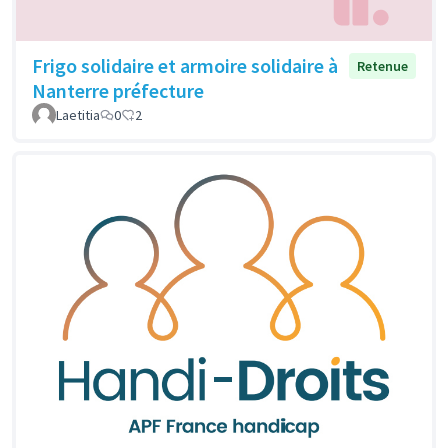
Frigo solidaire et armoire solidaire à
Retenue
Nanterre préfecture
Laetitia
0
2