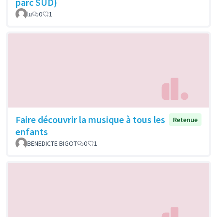
parc SUD)
lu
0
1
Faire découvrir la musique à tous les
Retenue
enfants
BENEDICTE BIGOT
0
1