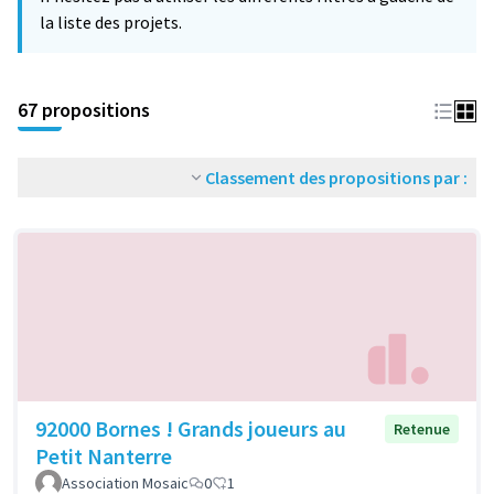
la liste des projets.
67 propositions
Classement des propositions par :
92000 Bornes ! Grands joueurs au
Retenue
Petit Nanterre
Association Mosaic
0
1