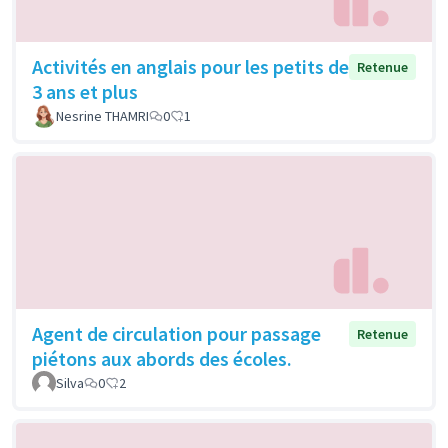
Activités en anglais pour les petits de
Retenue
3 ans et plus
Nesrine THAMRI
0
1
Agent de circulation pour passage
Retenue
piétons aux abords des écoles.
Silva
0
2