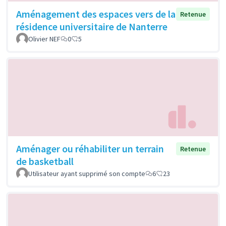
Aménagement des espaces vers de la
Retenue
résidence universitaire de Nanterre
Olivier NEF
0
5
Aménager ou réhabiliter un terrain
Retenue
de basketball
Utilisateur ayant supprimé son compte
6
23