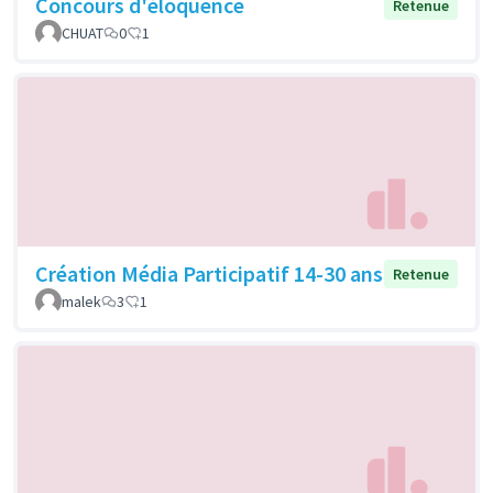
Concours d'éloquence
Retenue
CHUAT
0
1
Création Média Participatif 14-30 ans
Retenue
malek
3
1