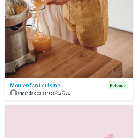
Mon enfant cuisine !
Retenue
armanda dos santos
2
11