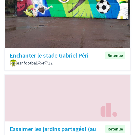
Enchanter le stade Gabriel Péri
Retenue
esnfootball
4
12
Essaimer les jardins partagés! (au
Retenue