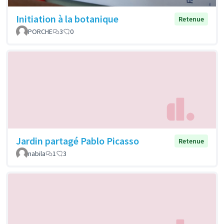
Initiation à la botanique
Retenue
PORCHE
3
0
Jardin partagé Pablo Picasso
Retenue
nabila
1
3