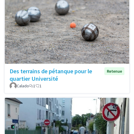
Des terrains de pétanque pour le
Retenue
quartier Université
Calado
1
1