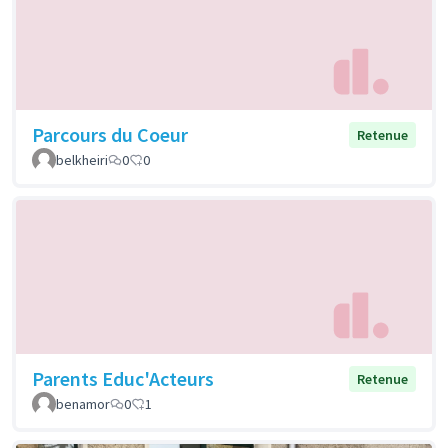
Parcours du Coeur
Retenue
belkheiri
0
0
Parents Educ'Acteurs
Retenue
benamor
0
1