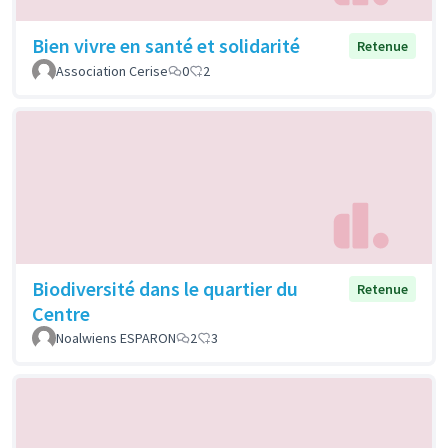
Bien vivre en santé et solidarité
Retenue
Association Cerise
0
2
Biodiversité dans le quartier du
Retenue
Centre
Noalwiens ESPARON
2
3