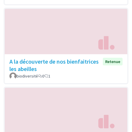
A la découverte de nos bienfaitrices
Retenue
les abeilles
biodiversité
0
1