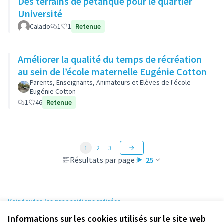
Des terrains de pétanque pour le quartier
Université
Calado
1
1
Retenue
Améliorer la qualité du temps de récréation
au sein de l’école maternelle Eugénie Cotton
Parents, Enseignants, Animateurs et Elèves de l'école
Eugénie Cotton
1
46
Retenue
1
2
3
Résultats par page :
25
Voir toutes les propositions retirées
Informations sur les cookies utilisés sur le site web