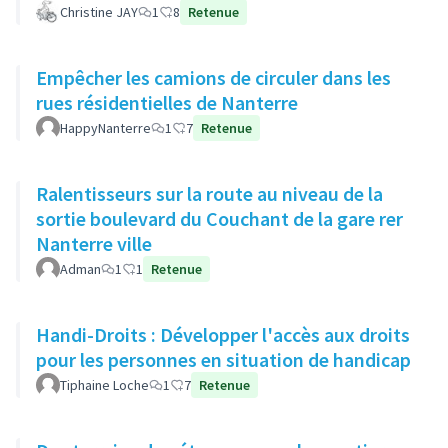
Christine JAY
1
8
Retenue
Empêcher les camions de circuler dans les
rues résidentielles de Nanterre
HappyNanterre
1
7
Retenue
Ralentisseurs sur la route au niveau de la
sortie boulevard du Couchant de la gare rer
Nanterre ville
Adman
1
1
Retenue
Handi-Droits : Développer l'accès aux droits
pour les personnes en situation de handicap
Tiphaine Loche
1
7
Retenue