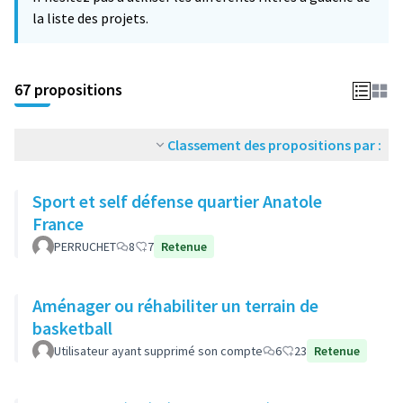
la liste des projets.
67 propositions
Classement des propositions par :
Sport et self défense quartier Anatole
France
PERRUCHET
8
7
Retenue
Aménager ou réhabiliter un terrain de
basketball
Utilisateur ayant supprimé son compte
6
23
Retenue