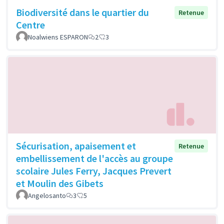
Biodiversité dans le quartier du
Retenue
Centre
Noalwiens ESPARON
2
3
Sécurisation, apaisement et
Retenue
embellissement de l'accès au groupe
scolaire Jules Ferry, Jacques Prevert
et Moulin des Gibets
Angelosanto
3
5