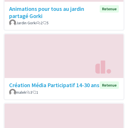
Animations pour tous au jardin
Retenue
partagé Gorki
Jardin Gorki
2
5
Création Média Participatif 14-30 ans
Retenue
malek
3
1