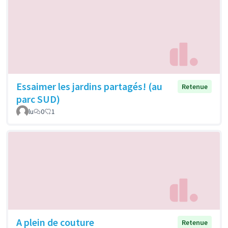
Essaimer les jardins partagés! (au
Retenue
parc SUD)
lu
0
1
A plein de couture
Retenue