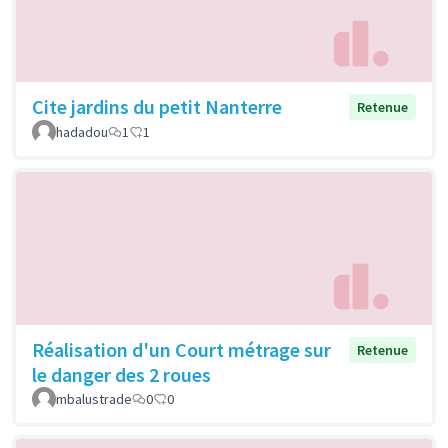
Cite jardins du petit Nanterre
Retenue
hadadou
1
1
Réalisation d'un Court métrage sur
Retenue
le danger des 2 roues
mbalustrade
0
0