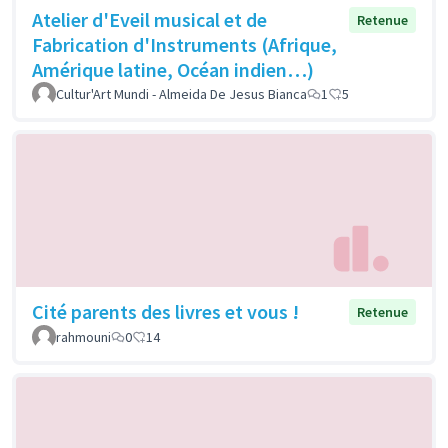
Atelier d'Eveil musical et de
Retenue
Fabrication d'Instruments (Afrique,
Amérique latine, Océan indien…)
Cultur'Art Mundi - Almeida De Jesus Bianca
1
5
Cité parents des livres et vous !
Retenue
rahmouni
0
14