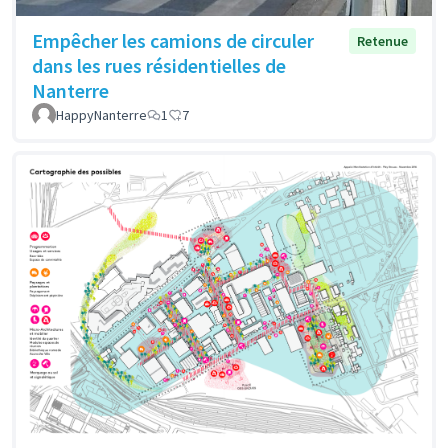
Empêcher les camions de circuler
Retenue
dans les rues résidentielles de
Nanterre
HappyNanterre
1
7