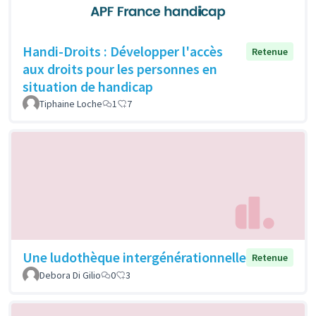
Handi-Droits : Développer l'accès
Retenue
aux droits pour les personnes en
situation de handicap
Tiphaine Loche
1
7
Une ludothèque intergénérationnelle
Retenue
Debora Di Gilio
0
3