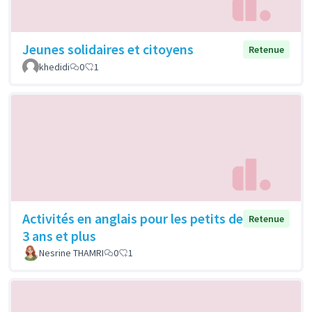
Jeunes solidaires et citoyens
Retenue
khedidi
0
1
Activités en anglais pour les petits de
Retenue
3 ans et plus
Nesrine THAMRI
0
1