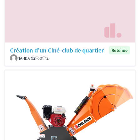
Création d'un Ciné-club de quartier
Retenue
NAHDA 92
0
2