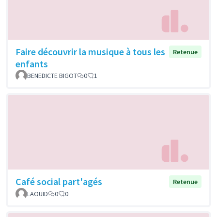
Faire découvrir la musique à tous les
Retenue
enfants
BENEDICTE BIGOT
0
1
Café social part'agés
Retenue
LAOUID
0
0