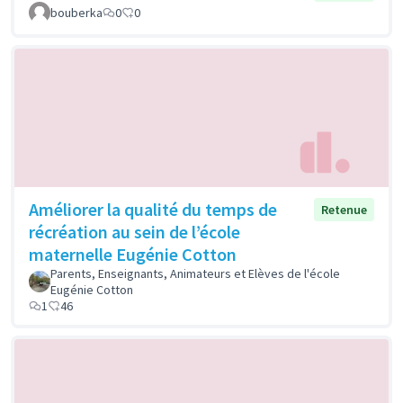
bouberka
0
0
Améliorer la qualité du temps de
Retenue
récréation au sein de l’école
maternelle Eugénie Cotton
Parents, Enseignants, Animateurs et Elèves de l'école
Eugénie Cotton
1
46