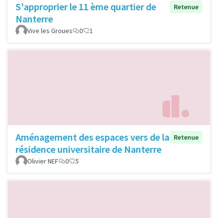
S'approprier le 11 ème quartier de
Retenue
Nanterre
Vive les Groues
0
1
Aménagement des espaces vers de la
Retenue
résidence universitaire de Nanterre
Olivier NEF
0
5