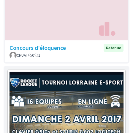
Concours d'éloquence
Retenue
CHUAT
0
1