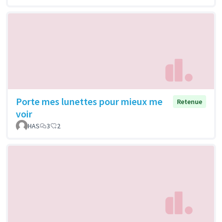
Porte mes lunettes pour mieux me
Retenue
voir
HAS
3
2