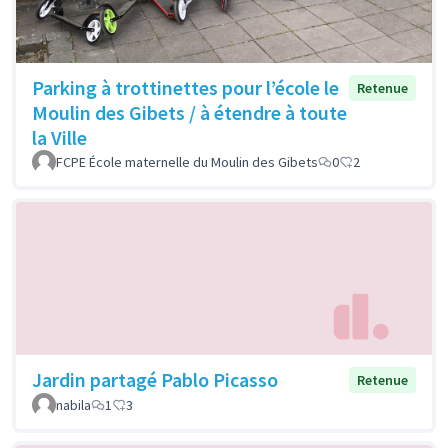
Parking à trottinettes pour l’école le
Retenue
Moulin des Gibets / à étendre à toute
la Ville
FCPE École maternelle du Moulin des Gibets
0
2
Jardin partagé Pablo Picasso
Retenue
nabila
1
3