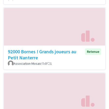
92000 Bornes ! Grands joueurs au
Retenue
Petit Nanterre
Association Mosaic
0
1