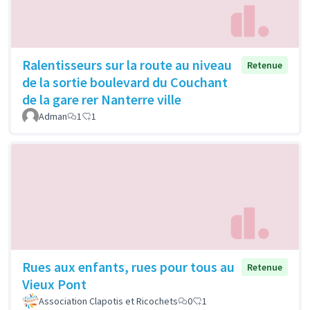
Ralentisseurs sur la route au niveau
Retenue
de la sortie boulevard du Couchant
de la gare rer Nanterre ville
Adman
1
1
Rues aux enfants, rues pour tous au
Retenue
Vieux Pont
Association Clapotis et Ricochets
0
1