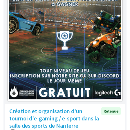
Création et organisation d'un
Retenue
tournoi d'e-gaming / e-sport dans la
salle des sports de Nanterre