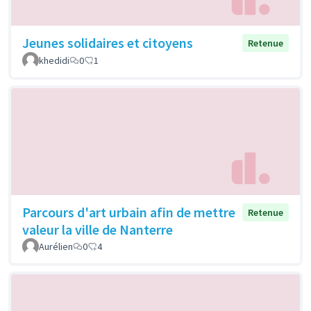
Jeunes solidaires et citoyens
Retenue
khedidi
0
1
Parcours d'art urbain afin de mettre
Retenue
valeur la ville de Nanterre
Aurélien
0
4