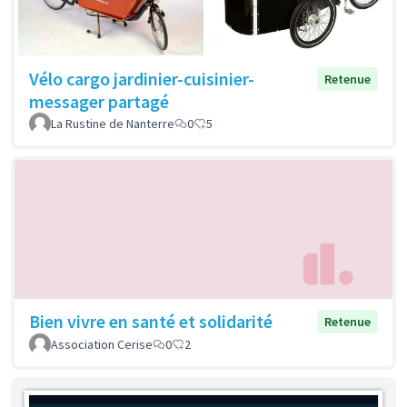
Vélo cargo jardinier-cuisinier-
Retenue
messager partagé
La Rustine de Nanterre
0
5
Bien vivre en santé et solidarité
Retenue
Association Cerise
0
2