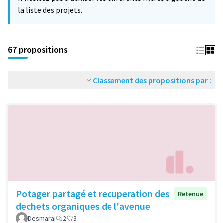
la liste des projets.
67 propositions
Classement des propositions par :
Potager partagé et recuperation des
Retenue
dechets organiques de l'avenue
Desmarai
2
3