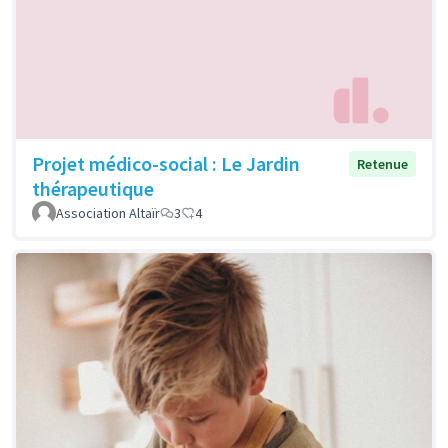
Projet médico-social : Le Jardin
Retenue
thérapeutique
Association Altaïr
3
4