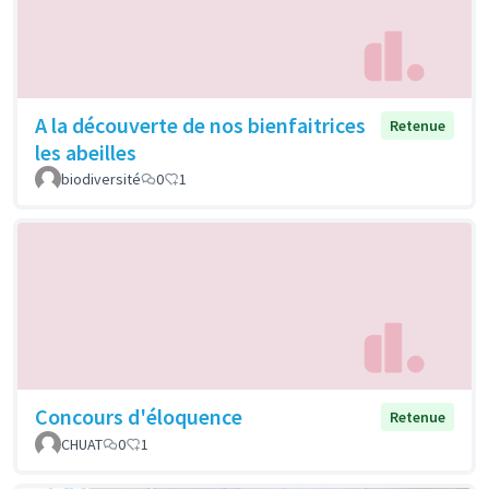
A la découverte de nos bienfaitrices
Retenue
les abeilles
biodiversité
0
1
Concours d'éloquence
Retenue
CHUAT
0
1