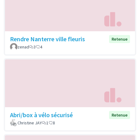
Rendre Nanterre ville fleuris
Retenue
zenad
3
4
Abri/box à vélo sécurisé
Retenue
Christine JAY
1
8