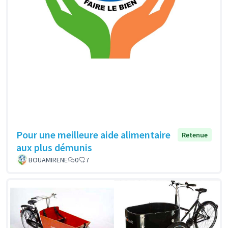
Pour une meilleure aide alimentaire
Retenue
aux plus démunis
BOUAMIRENE
0
7