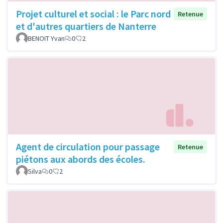
Projet culturel et social : le Parc nord
Retenue
et d'autres quartiers de Nanterre
BENOIT Yvan
0
2
Agent de circulation pour passage
Retenue
piétons aux abords des écoles.
Silva
0
2