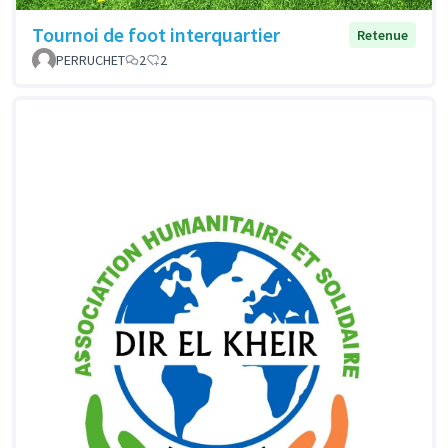
Tournoi de foot interquartier
Retenue
PERRUCHET
2
2