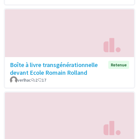
Boîte à livre transgénérationnelle
Retenue
devant Ecole Romain Rolland
verlhac
2
17