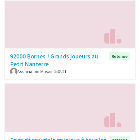
92000 Bornes ! Grands joueurs au
Retenue
Petit Nanterre
Association Mosaic
0
1
Faire découvrir la musique à tous les
Retenue