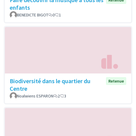
enfants
BENEDICTE BIGOT
0
1
Biodiversité dans le quartier du
Retenue
Centre
Noalwiens ESPARON
2
3