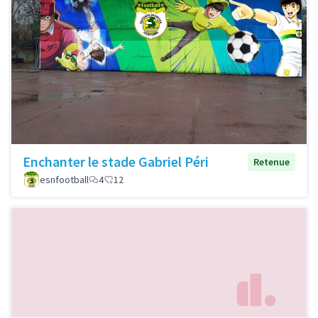
Enchanter le stade Gabriel Péri
Retenue
esnfootball
4
12