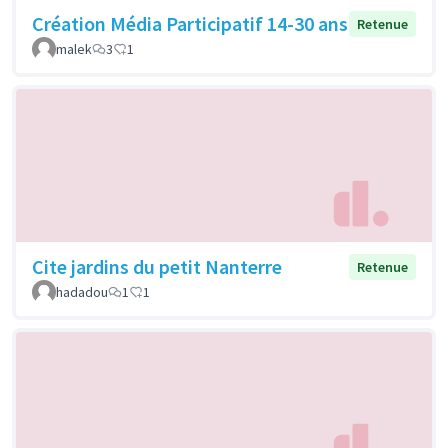
Création Média Participatif 14-30 ans
Retenue
malek
3
1
Cite jardins du petit Nanterre
Retenue
hadadou
1
1