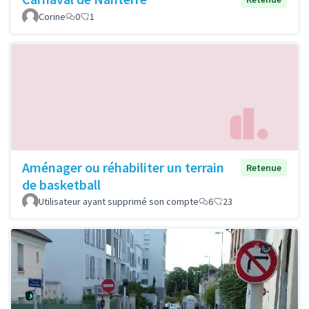
Corine
0
1
Aménager ou réhabiliter un terrain
Retenue
de basketball
Utilisateur ayant supprimé son compte
6
23