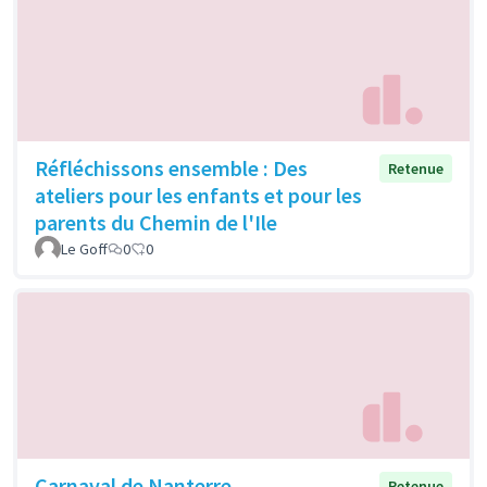
Réfléchissons ensemble : Des
Retenue
ateliers pour les enfants et pour les
parents du Chemin de l'Ile
Le Goff
0
0
Carnaval de Nanterre
Retenue