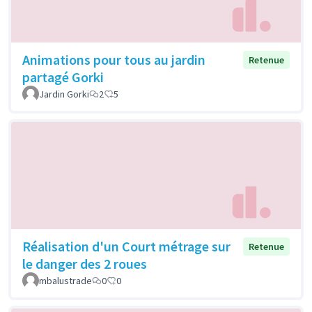
Animations pour tous au jardin
Retenue
partagé Gorki
Jardin Gorki
2
5
Réalisation d'un Court métrage sur
Retenue
le danger des 2 roues
mbalustrade
0
0