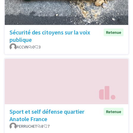
Sécurité des citoyens sur la voix
Retenue
publique
ACCVN
0
3
Sport et self défense quartier
Retenue
Anatole France
PERRUCHET
8
7