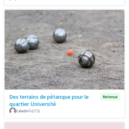
Des terrains de pétanque pour le
Retenue
quartier Université
Calado
1
1