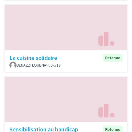
La cuisine solidaire
Retenue
BENAZZI LOUBNA
0
18
Sensibilisation au handicap
Retenue