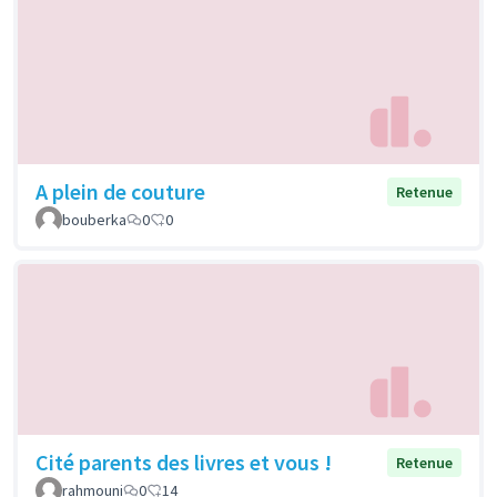
A plein de couture
Retenue
bouberka
0
0
Cité parents des livres et vous !
Retenue
rahmouni
0
14