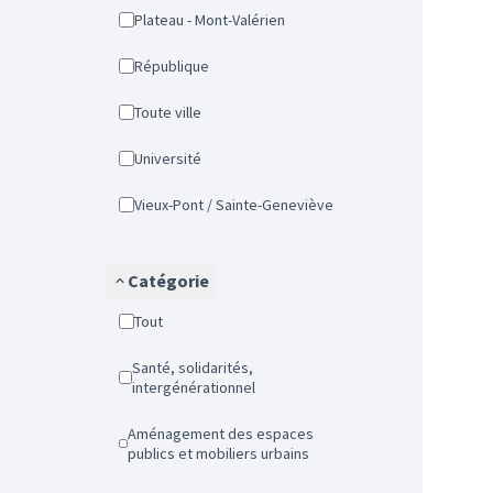
Plateau - Mont-Valérien
République
Toute ville
Université
Vieux-Pont / Sainte-Geneviève
Catégorie
Tout
Santé, solidarités,
intergénérationnel
Aménagement des espaces
publics et mobiliers urbains