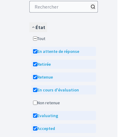
État
Tout
En attente de réponse
Retirée
Retenue
En cours d'évaluation
Non retenue
Evaluating
Accepted