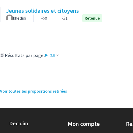
Jeunes solidaires et citoyens
khedidi
0
1
Retenue
Résultats par page :
25
Voir toutes les propositions retirées
Decidim
Mon compte
Re