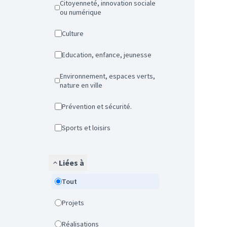
Citoyenneté, innovation sociale
ou numérique
Culture
Education, enfance, jeunesse
Environnement, espaces verts,
nature en ville
Prévention et sécurité.
Sports et loisirs
Liées à
Tout
Projets
Réalisations