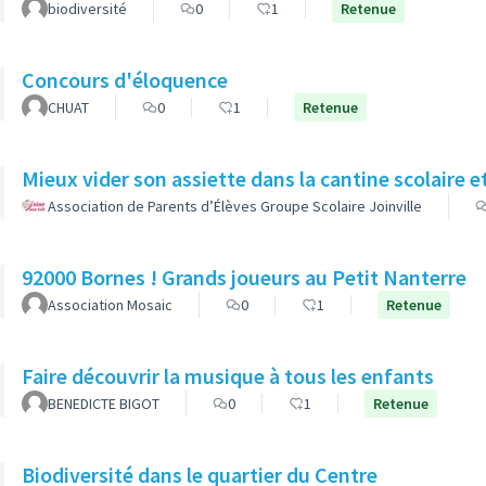
biodiversité
0
1
Retenue
Concours d'éloquence
CHUAT
0
1
Retenue
Mieux vider son assiette dans la cantine scolaire et
Association de Parents d’Élèves Groupe Scolaire Joinville
92000 Bornes ! Grands joueurs au Petit Nanterre
Association Mosaic
0
1
Retenue
Faire découvrir la musique à tous les enfants
BENEDICTE BIGOT
0
1
Retenue
Biodiversité dans le quartier du Centre