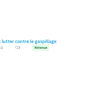
 lutter contre le gaspillage
2
3
Retenue