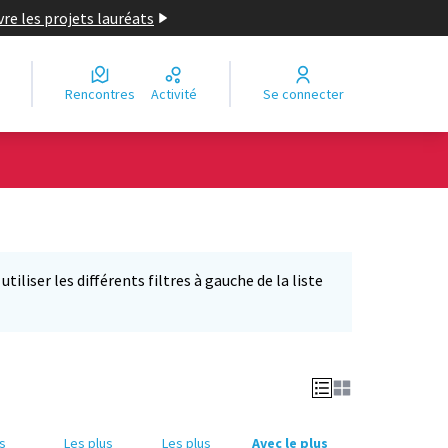
re les projets lauréats
Rencontres
Activité
Se connecter
iliser les différents filtres à gauche de la liste
us
Les plus
Les plus
Avec le plus