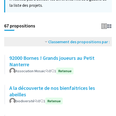
la liste des projets.
67 propositions
Classement des propositions par :
92000 Bornes ! Grands joueurs au Petit
Nanterre
Association Mosaic
0
1
Retenue
A la découverte de nos bienfaitrices les
abeilles
biodiversité
0
1
Retenue