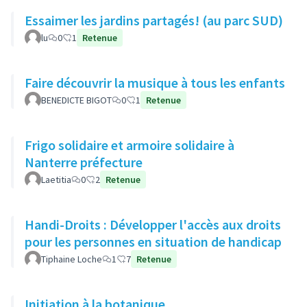
Essaimer les jardins partagés! (au parc SUD)
lu
0
1
Retenue
Faire découvrir la musique à tous les enfants
BENEDICTE BIGOT
0
1
Retenue
Frigo solidaire et armoire solidaire à
Nanterre préfecture
Laetitia
0
2
Retenue
Handi-Droits : Développer l'accès aux droits
pour les personnes en situation de handicap
Tiphaine Loche
1
7
Retenue
Initiation à la botanique