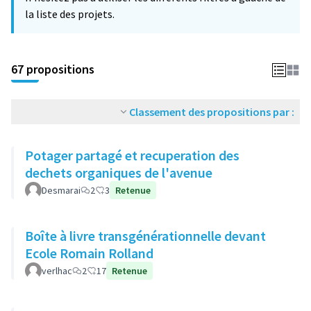
la liste des projets.
67 propositions
Classement des propositions par :
Potager partagé et recuperation des
dechets organiques de l'avenue
Desmarai
2
3
Retenue
Boîte à livre transgénérationnelle devant
Ecole Romain Rolland
verlhac
2
17
Retenue