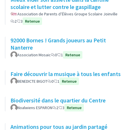
scolaire et lutter contre le gaspillage
Association de Parents d’Élèves Groupe Scolaire Joinville
2
3
Retenue
92000 Bornes ! Grands joueurs au Petit
Nanterre
Association Mosaic
0
1
Retenue
Faire découvrir la musique à tous les enfants
BENEDICTE BIGOT
0
1
Retenue
Biodiversité dans le quartier du Centre
Noalwiens ESPARON
2
3
Retenue
Animations pour tous au jardin partagé