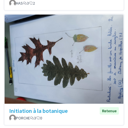
HAS
3
2
Initiation à la botanique
Retenue
PORCHE
3
0