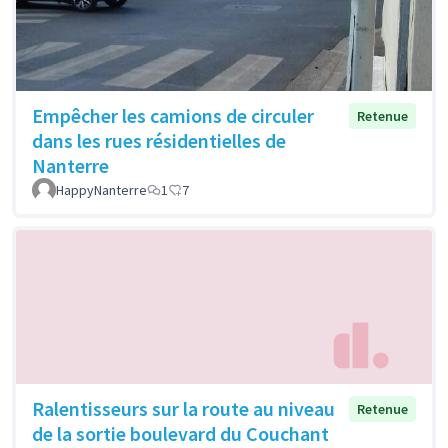
Empêcher les camions de circuler
Retenue
dans les rues résidentielles de
Nanterre
HappyNanterre
1
7
Ralentisseurs sur la route au niveau
Retenue
de la sortie boulevard du Couchant