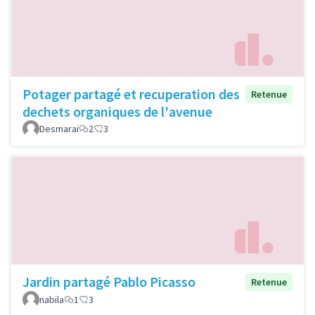
Potager partagé et recuperation des
Retenue
dechets organiques de l'avenue
Desmarai
2
3
Jardin partagé Pablo Picasso
Retenue
nabila
1
3