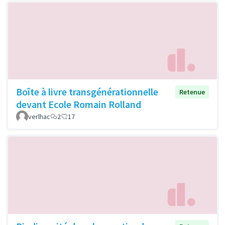
Boîte à livre transgénérationnelle
Retenue
devant Ecole Romain Rolland
verlhac
2
17