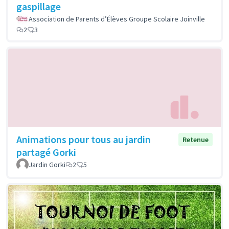
gaspillage
Association de Parents d’Élèves Groupe Scolaire Joinville
2
3
Animations pour tous au jardin
Retenue
partagé Gorki
Jardin Gorki
2
5