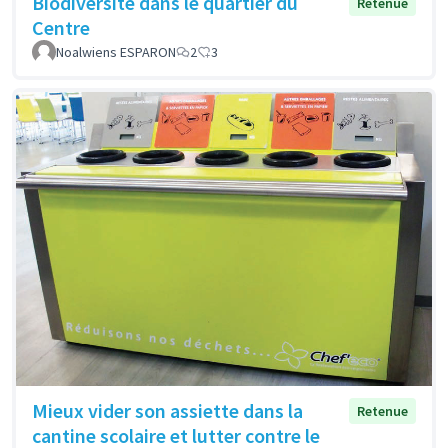
Biodiversité dans le quartier du
Retenue
Centre
Noalwiens ESPARON
2
3
Mieux vider son assiette dans la
Retenue
cantine scolaire et lutter contre le