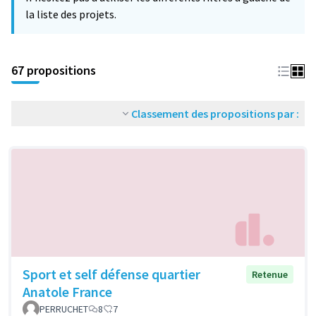
la liste des projets.
67 propositions
Classement des propositions par :
Sport et self défense quartier
Retenue
Anatole France
PERRUCHET
8
7