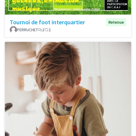
Tournoi de foot interquartier
Retenue
PERRUCHET
2
2