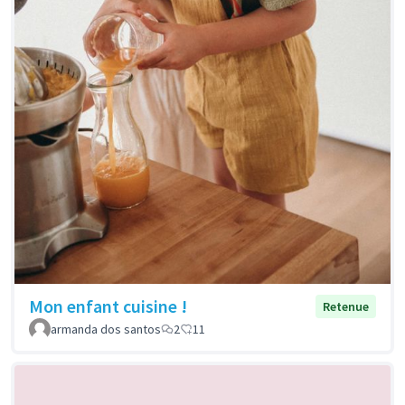
Mon enfant cuisine !
Retenue
armanda dos santos
2
11