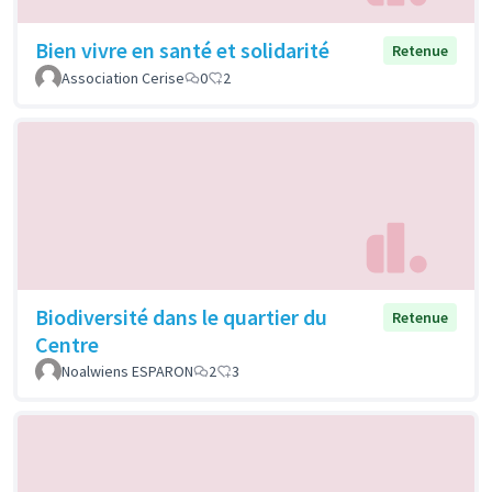
Bien vivre en santé et solidarité
Retenue
Association Cerise
0
2
Biodiversité dans le quartier du
Retenue
Centre
Noalwiens ESPARON
2
3