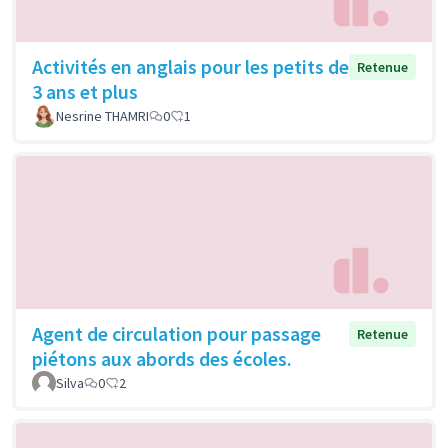
Activités en anglais pour les petits de
Retenue
3 ans et plus
Nesrine THAMRI
0
1
Agent de circulation pour passage
Retenue
piétons aux abords des écoles.
Silva
0
2