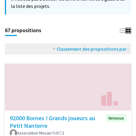
la liste des projets.
67 propositions
Classement des propositions par :
92000 Bornes ! Grands joueurs au
Retenue
Petit Nanterre
Association Mosaic
0
1