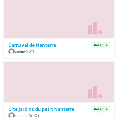
Carnaval de Nanterre
Retenue
Corine
0
1
Cite jardins du petit Nanterre
Retenue
hadadou
1
1