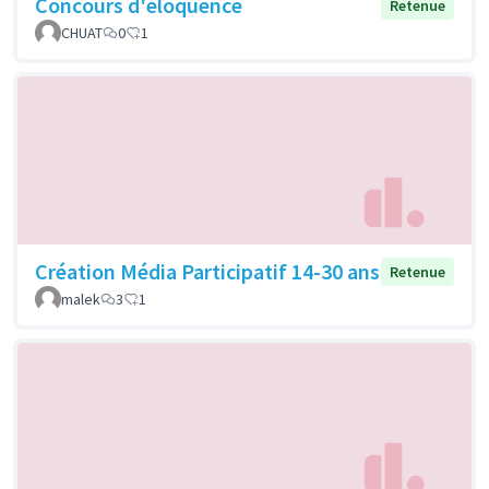
Concours d'éloquence
Retenue
CHUAT
0
1
Création Média Participatif 14-30 ans
Retenue
malek
3
1