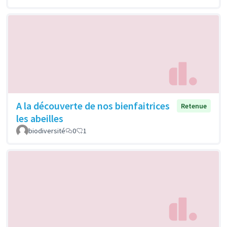
A la découverte de nos bienfaitrices
Retenue
les abeilles
biodiversité
0
1