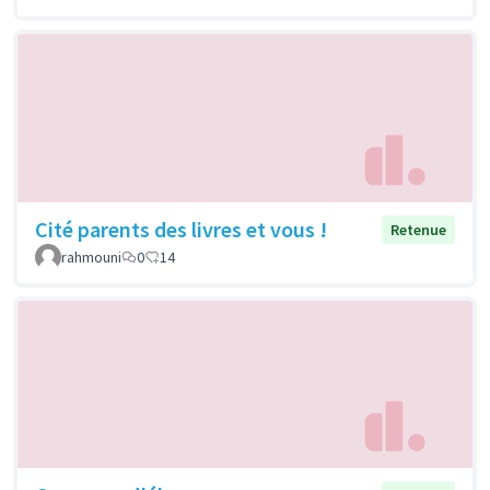
Cité parents des livres et vous !
Retenue
rahmouni
0
14