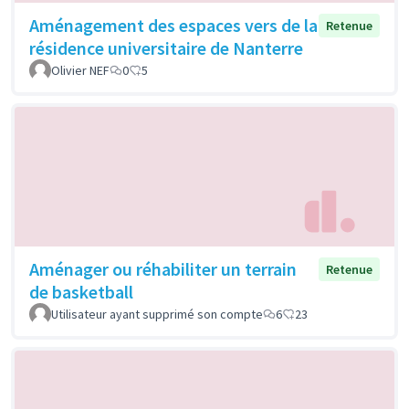
Aménagement des espaces vers de la
Retenue
résidence universitaire de Nanterre
Olivier NEF
0
5
Aménager ou réhabiliter un terrain
Retenue
de basketball
Utilisateur ayant supprimé son compte
6
23