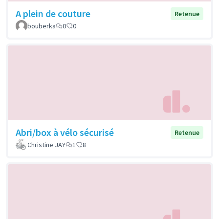
A plein de couture
Retenue
bouberka
0
0
Abri/box à vélo sécurisé
Retenue
Christine JAY
1
8