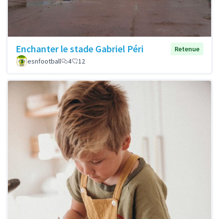
Enchanter le stade Gabriel Péri
Retenue
esnfootball
4
12