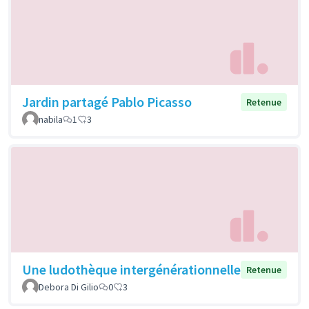
Jardin partagé Pablo Picasso
Retenue
nabila
1
3
Une ludothèque intergénérationnelle
Retenue
Debora Di Gilio
0
3