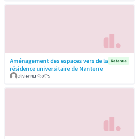
Aménagement des espaces vers de la
Retenue
résidence universitaire de Nanterre
Olivier NEF
0
5