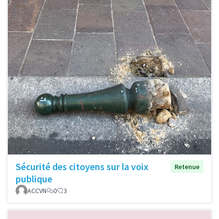
Sécurité des citoyens sur la voix
Retenue
publique
ACCVN
0
3