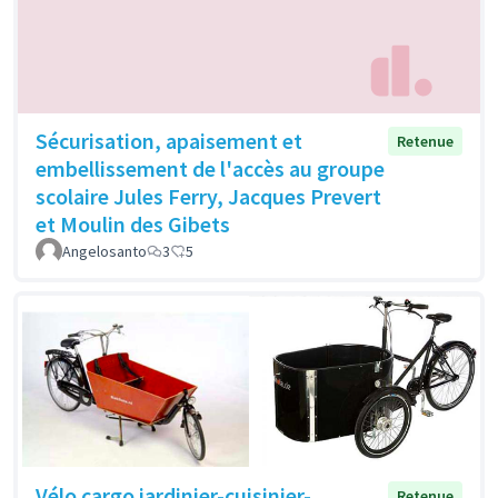
Sécurisation, apaisement et
Retenue
embellissement de l'accès au groupe
scolaire Jules Ferry, Jacques Prevert
et Moulin des Gibets
Angelosanto
3
5
Vélo cargo jardinier-cuisinier-
Retenue