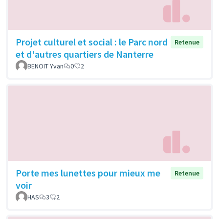
Projet culturel et social : le Parc nord
Retenue
et d'autres quartiers de Nanterre
BENOIT Yvan
0
2
Porte mes lunettes pour mieux me
Retenue
voir
HAS
3
2