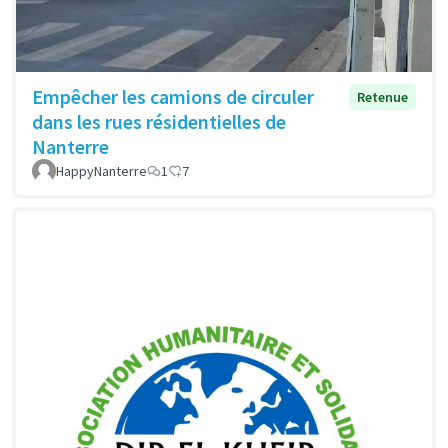
Empêcher les camions de circuler
Retenue
dans les rues résidentielles de
Nanterre
HappyNanterre
1
7