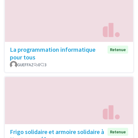
La programmation informatique
Retenue
pour tous
GUEFFAZ
0
3
Frigo solidaire et armoire solidaire à
Retenue