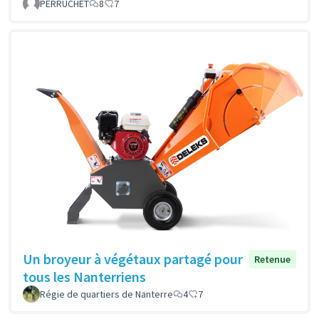
PERRUCHET
8
7
Un broyeur à végétaux partagé pour
Retenue
tous les Nanterriens
Régie de quartiers de Nanterre
4
7