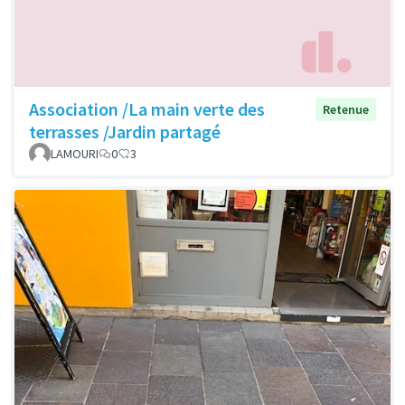
Association /La main verte des
Retenue
terrasses /Jardin partagé
LAMOURI
0
3