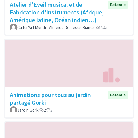
Atelier d'Eveil musical et de
Retenue
Fabrication d'Instruments (Afrique,
Amérique latine, Océan indien…)
Cultur'Art Mundi - Almeida De Jesus Bianca
1
5
Animations pour tous au jardin
Retenue
partagé Gorki
Jardin Gorki
2
5