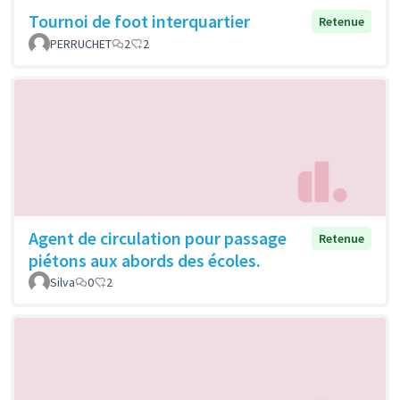
Tournoi de foot interquartier
Retenue
PERRUCHET
2
2
Agent de circulation pour passage
Retenue
piétons aux abords des écoles.
Silva
0
2