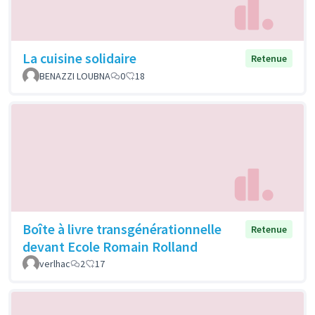
La cuisine solidaire
Retenue
BENAZZI LOUBNA
0
18
Boîte à livre transgénérationnelle
Retenue
devant Ecole Romain Rolland
verlhac
2
17