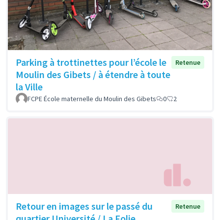
Parking à trottinettes pour l’école le
Retenue
Moulin des Gibets / à étendre à toute
la Ville
FCPE École maternelle du Moulin des Gibets
0
2
Retour en images sur le passé du
Retenue
quartier Université / La Folie