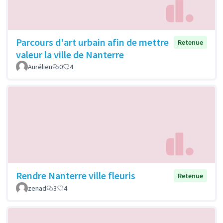
Parcours d'art urbain afin de mettre
Retenue
valeur la ville de Nanterre
Aurélien
0
4
Rendre Nanterre ville fleuris
Retenue
zenad
3
4