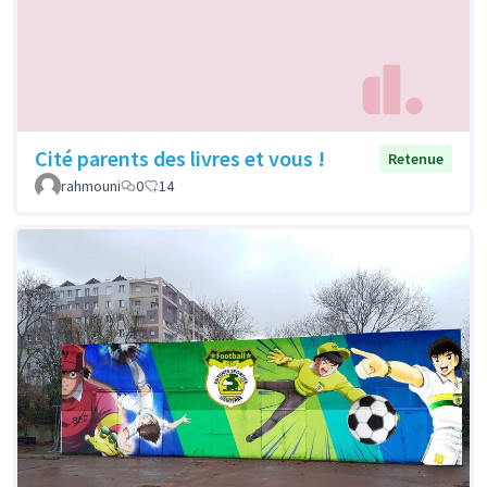
Cité parents des livres et vous !
Retenue
rahmouni
0
14