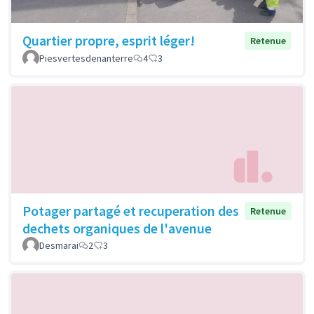
Quartier propre, esprit léger!
Retenue
Piesvertesdenanterre
4
3
Potager partagé et recuperation des
Retenue
dechets organiques de l'avenue
Desmarai
2
3