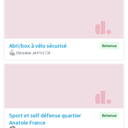
Abri/box à vélo sécurisé
Retenue
Christine JAY
1
8
Sport et self défense quartier
Retenue
Anatole France