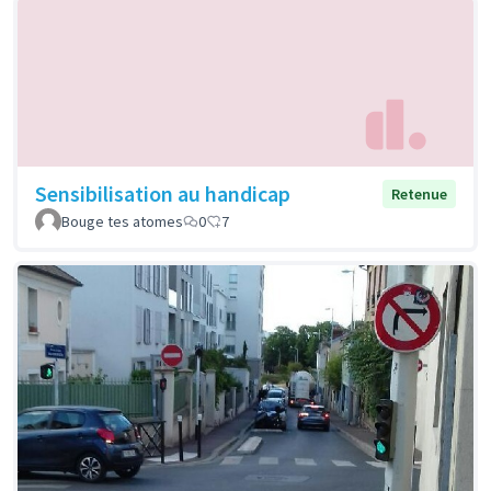
Sensibilisation au handicap
Retenue
Bouge tes atomes
0
7