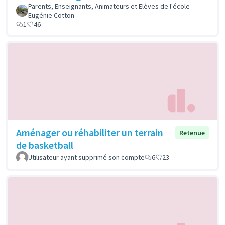
Parents, Enseignants, Animateurs et Elèves de l'école
Eugénie Cotton
1
46
Aménager ou réhabiliter un terrain
Retenue
de basketball
Utilisateur ayant supprimé son compte
6
23