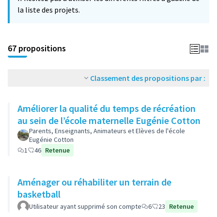
la liste des projets.
67 propositions
Classement des propositions par :
Améliorer la qualité du temps de récréation
au sein de l’école maternelle Eugénie Cotton
Parents, Enseignants, Animateurs et Elèves de l'école
Eugénie Cotton
1
46
Retenue
Aménager ou réhabiliter un terrain de
basketball
Utilisateur ayant supprimé son compte
6
23
Retenue