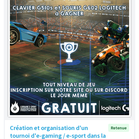
Création et organisation d'un
Retenue
tournoi d'e-gaming / e-sport dans la