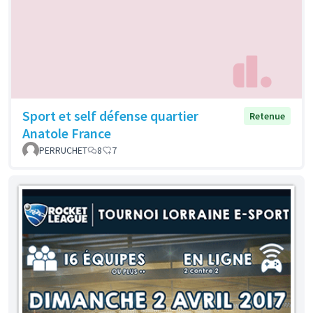
Sport et self défense quartier
Retenue
Anatole France
PERRUCHET
8
7