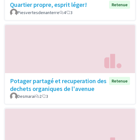
Quartier propre, esprit léger!
Retenue
Piesvertesdenanterre
4
3
Potager partagé et recuperation des
Retenue
dechets organiques de l'avenue
Desmarai
2
3