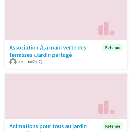
Association /La main verte des
Retenue
terrasses /Jardin partagé
LAMOURI
0
3
Animations pour tous au jardin
Retenue