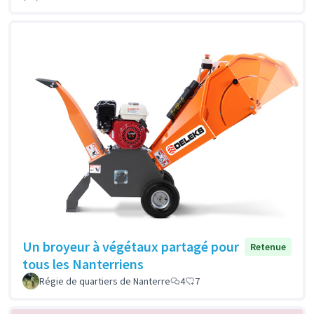
Un broyeur à végétaux partagé pour
Retenue
tous les Nanterriens
Régie de quartiers de Nanterre
4
7