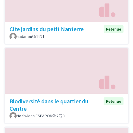
Cite jardins du petit Nanterre
Retenue
hadadou
1
1
Biodiversité dans le quartier du
Retenue
Centre
Noalwiens ESPARON
2
3