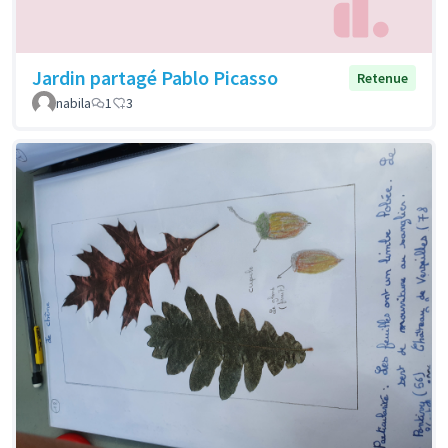
Jardin partagé Pablo Picasso
Retenue
nabila
1
3