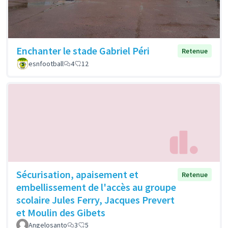
Enchanter le stade Gabriel Péri
Retenue
esnfootball
4
12
Sécurisation, apaisement et
Retenue
embellissement de l'accès au groupe
scolaire Jules Ferry, Jacques Prevert
et Moulin des Gibets
Angelosanto
3
5