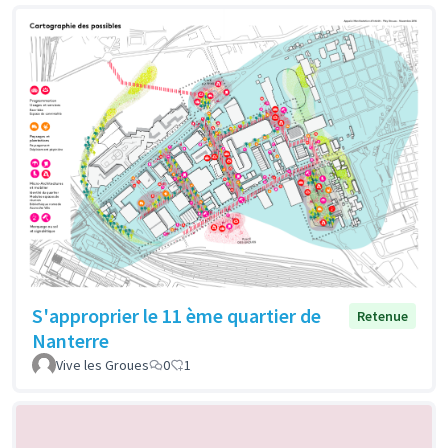
S'approprier le 11 ème quartier de
Retenue
Nanterre
Vive les Groues
0
1