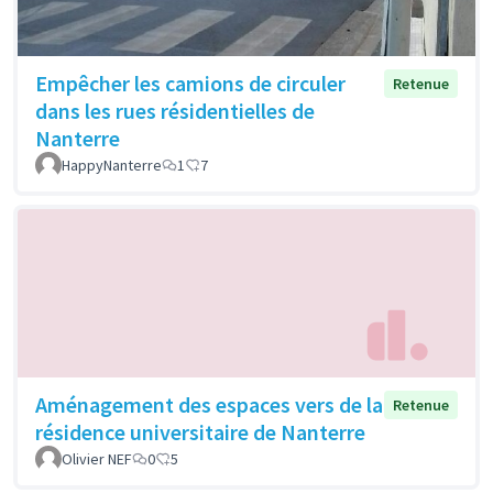
Empêcher les camions de circuler
Retenue
dans les rues résidentielles de
Nanterre
HappyNanterre
1
7
Aménagement des espaces vers de la
Retenue
résidence universitaire de Nanterre
Olivier NEF
0
5