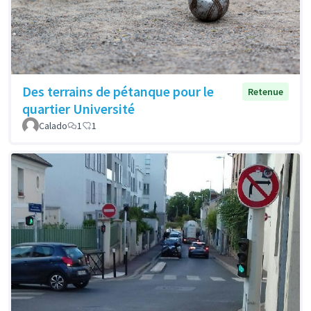
Des terrains de pétanque pour le
Retenue
quartier Université
Calado
1
1