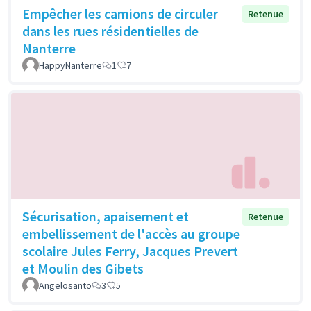
Empêcher les camions de circuler
Retenue
dans les rues résidentielles de
Nanterre
HappyNanterre
1
7
Sécurisation, apaisement et
Retenue
embellissement de l'accès au groupe
scolaire Jules Ferry, Jacques Prevert
et Moulin des Gibets
Angelosanto
3
5