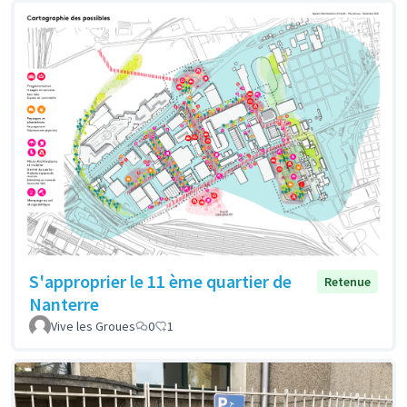
S'approprier le 11 ème quartier de
Retenue
Nanterre
Vive les Groues
0
1