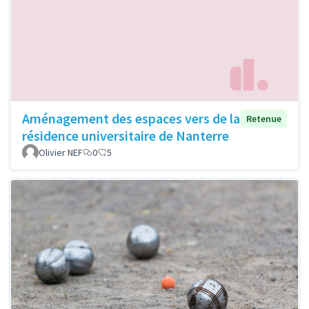
Aménagement des espaces vers de la
Retenue
résidence universitaire de Nanterre
Olivier NEF
0
5