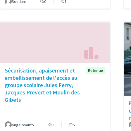
Soudani
0
1
Sécurisation, apaisement et
Retenue
embellissement de l'accès au
groupe scolaire Jules Ferry,
Jacques Prevert et Moulin des
Gibets
Angelosanto
3
5