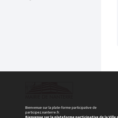
Bienvenue sur la plate-forme participative de
participez.nanterre.fr.
Bienvenue sur la plateforme participative de la Ville 