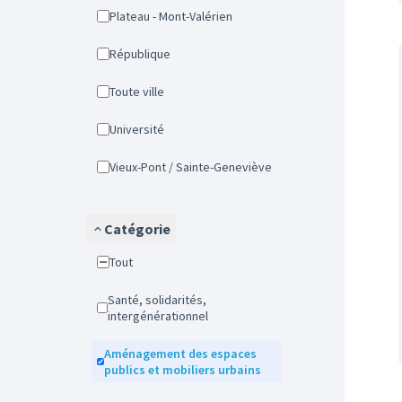
Plateau - Mont-Valérien
République
Toute ville
Université
Vieux-Pont / Sainte-Geneviève
Catégorie
Tout
Santé, solidarités,
intergénérationnel
Aménagement des espaces
publics et mobiliers urbains