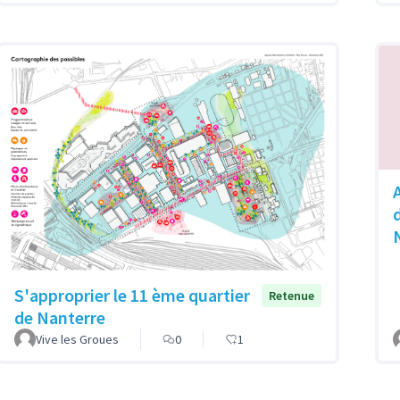
S'approprier le 11 ème quartier
Retenue
de Nanterre
Vive les Groues
0
1