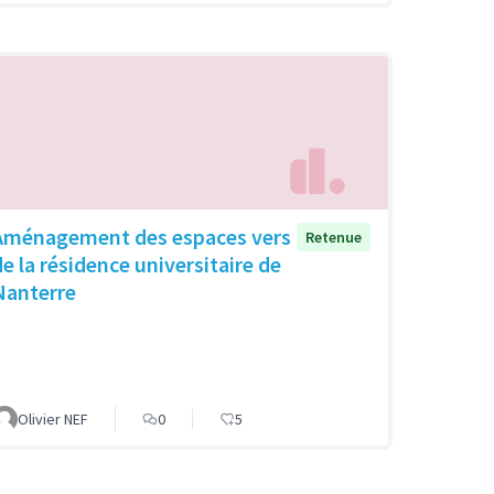
Aménagement des espaces vers
Retenue
de la résidence universitaire de
Nanterre
Olivier NEF
0
5