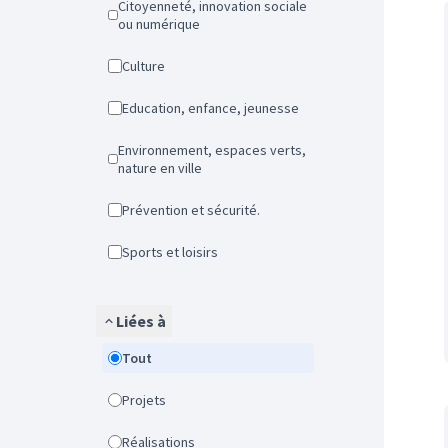
Citoyenneté, innovation sociale
ou numérique
Culture
Education, enfance, jeunesse
Environnement, espaces verts,
nature en ville
Prévention et sécurité.
Sports et loisirs
Liées à
Tout
Projets
Réalisations