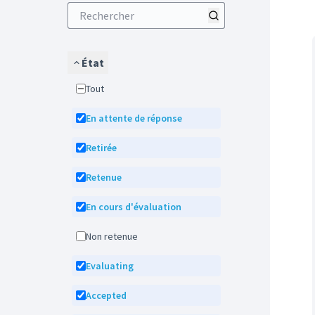
État
Tout
En attente de réponse
Retirée
Retenue
En cours d'évaluation
Non retenue
Evaluating
Accepted