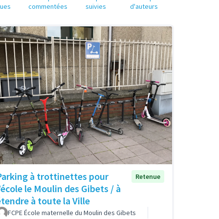
nues
commentées
suivies
d'auteurs
Parking à trottinettes pour
Retenue
’école le Moulin des Gibets / à
tendre à toute la Ville
FCPE École maternelle du Moulin des Gibets