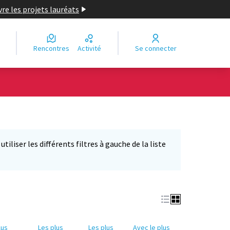
re les projets lauréats
Rencontres
Activité
Se connecter
iliser les différents filtres à gauche de la liste
lus
Les plus
Les plus
Avec le plus