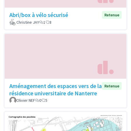
Abri/box à vélo sécurisé
Retenue
Christine JAY
1
8
Aménagement des espaces vers de la
Retenue
résidence universitaire de Nanterre
Olivier NEF
0
5