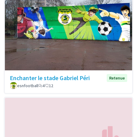
Enchanter le stade Gabriel Péri
Retenue
esnfootball
4
12