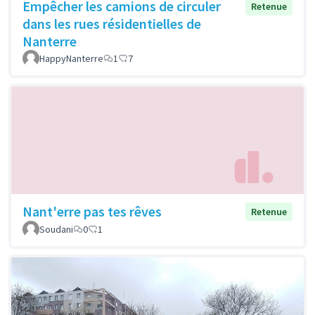
Empêcher les camions de circuler
Retenue
dans les rues résidentielles de
Nanterre
HappyNanterre
1
7
Nant'erre pas tes rêves
Retenue
Soudani
0
1