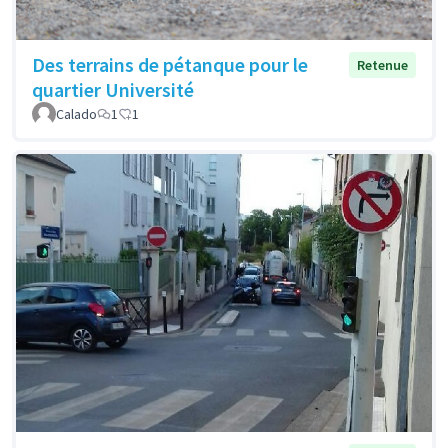
Des terrains de pétanque pour le
Retenue
quartier Université
Calado
1
1