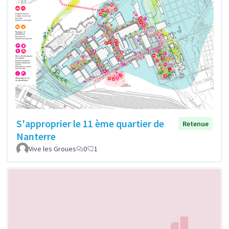
S'approprier le 11 ème quartier de
Retenue
Nanterre
Vive les Groues
0
1