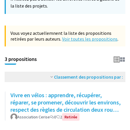
la liste des projets.
Vous voyez actuellemnent la liste des propositions
retirées par leurs auteurs.
Voir toutes les propositions
.
3 propositions
Classement des propositions par :
Vivre en vélos : apprendre, récupérer,
réparer, se promener, découvrir les environs,
respect des règles de circulation deux roues
dans espace public
Association Cerise
0
2
Retirée