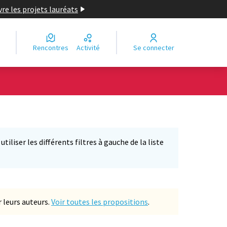
re les projets lauréats
Rencontres
Activité
Se connecter
iliser les différents filtres à gauche de la liste
 leurs auteurs.
Voir toutes les propositions
.