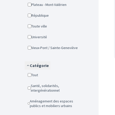
Plateau - Mont-Valérien
République
Toute ville
Université
Vieux-Pont / Sainte-Geneviève
Catégorie
Tout
Santé, solidarités,
intergénérationnel
Aménagement des espaces
publics et mobiliers urbains