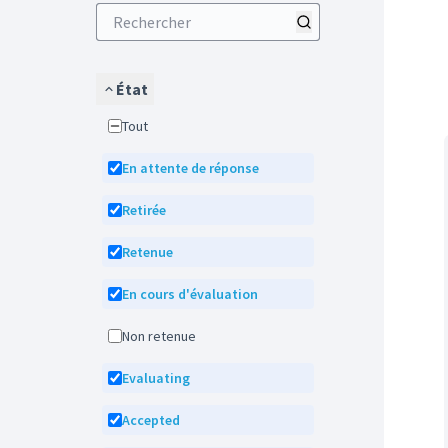
État
Tout
En attente de réponse
Retirée
Retenue
En cours d'évaluation
Non retenue
Evaluating
Accepted