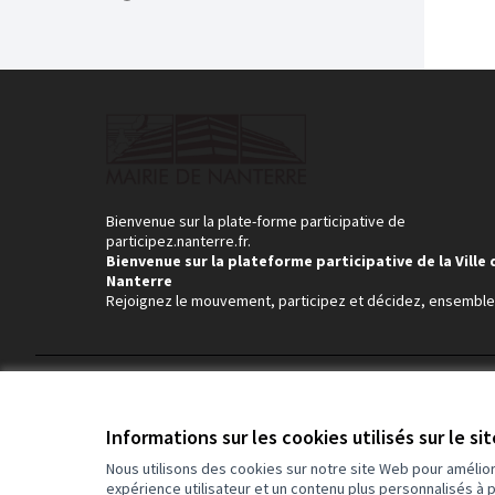
Bienvenue sur la plate-forme participative de
participez.nanterre.fr.
Bienvenue sur la plateforme participative de la Ville 
Nanterre
Rejoignez le mouvement, participez et décidez, ensemble
Conditions d'utilisation
Paramètres des cookies
Informations sur les cookies utilisés sur le si
Nous utilisons des cookies sur notre site Web pour amélio
expérience utilisateur et un contenu plus personnalisés à 