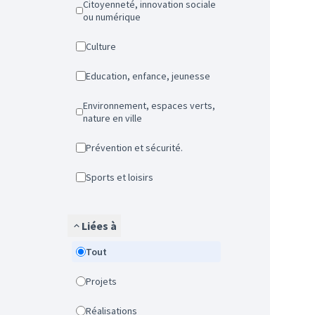
Citoyenneté, innovation sociale
ou numérique
Culture
Education, enfance, jeunesse
Environnement, espaces verts,
nature en ville
Prévention et sécurité.
Sports et loisirs
Liées à
Tout
Projets
Réalisations