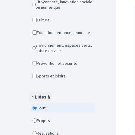
Citoyenneté, innovation sociale
ou numérique
Culture
Education, enfance, jeunesse
Environnement, espaces verts,
nature en ville
Prévention et sécurité.
Sports et loisirs
Liées à
Tout
Projets
Réalisations