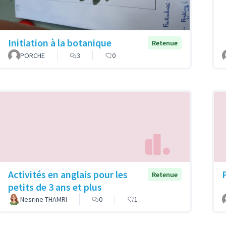
Initiation à la botanique
Retenue
PORCHE
3
0
Activités en anglais pour les
Retenue
petits de 3 ans et plus
Nesrine THAMRI
0
1