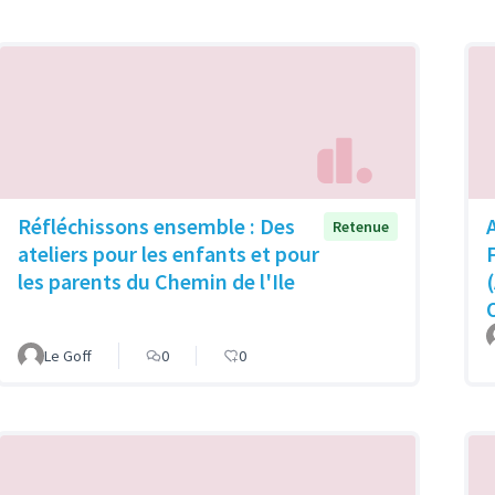
Réfléchissons ensemble : Des
Retenue
ateliers pour les enfants et pour
les parents du Chemin de l'Ile
Le Goff
0
0