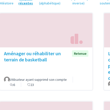
Aléatoire
récentes
(alphabétique)
inverse)
soute
Aménager ou réhabiliter un
Retenue
terrain de basketball
Utilisateur ayant supprimé son compte
6
23