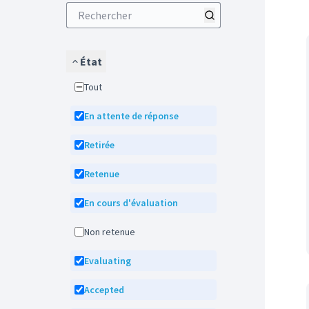
État
Tout
En attente de réponse
Retirée
Retenue
En cours d'évaluation
Non retenue
Evaluating
Accepted