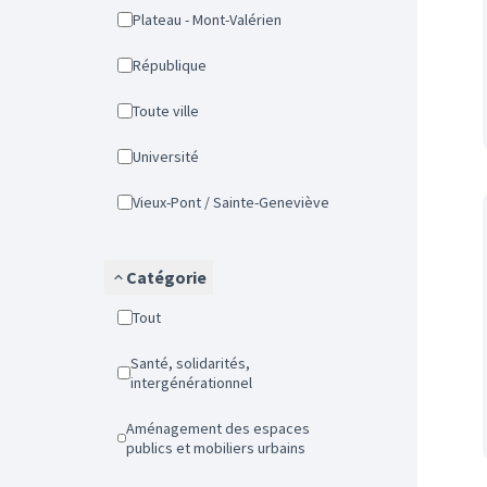
Plateau - Mont-Valérien
République
Toute ville
Université
Vieux-Pont / Sainte-Geneviève
Catégorie
Tout
Santé, solidarités,
intergénérationnel
Aménagement des espaces
publics et mobiliers urbains