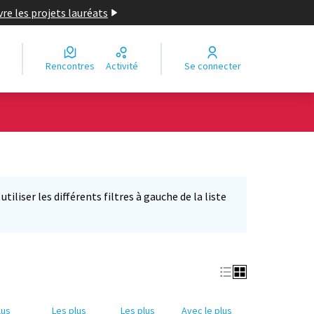
re les projets lauréats
Rencontres
Activité
Se connecter
iliser les différents filtres à gauche de la liste
lus
Les plus
Les plus
Avec le plus