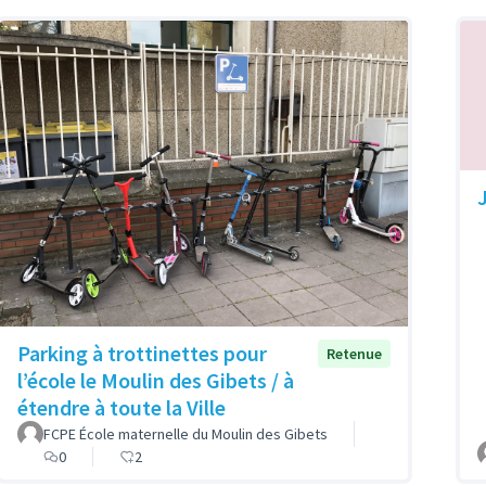
Parking à trottinettes pour
Retenue
l’école le Moulin des Gibets / à
étendre à toute la Ville
FCPE École maternelle du Moulin des Gibets
0
2