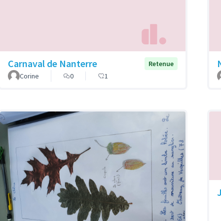
Carnaval de Nanterre
Retenue
Corine
0
1