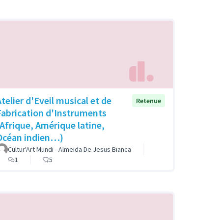
Atelier d'Eveil musical et de
Retenue
Fabrication d'Instruments
(Afrique, Amérique latine,
Océan indien…)
Cultur'Art Mundi - Almeida De Jesus Bianca
1
5