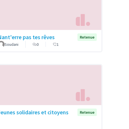
Nant'erre pas tes rêves
Retenue
Soudani
0
1
Jeunes solidaires et citoyens
Retenue