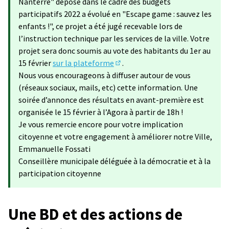
Nanterre" déposé dans le cadre des budgets
participatifs 2022 a évolué en "Escape game : sauvez les
enfants !", ce projet a été jugé recevable lors de
l’instruction technique par les services de la ville. Votre
projet sera donc soumis au vote des habitants du 1er au
15 février
sur la plateforme
.
(S'ouvre dans un nouvel onglet)
Nous vous encourageons à diffuser autour de vous
(réseaux sociaux, mails, etc) cette information. Une
soirée d’annonce des résultats en avant-première est
organisée le 15 février à l’Agora à partir de 18h !
Je vous remercie encore pour votre implication
citoyenne et votre engagement à améliorer notre Ville,
Emmanuelle Fossati
Conseillère municipale déléguée à la démocratie et à la
participation citoyenne
Une BD et des actions de