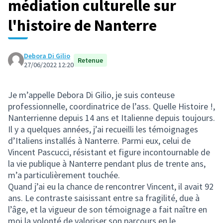
médiation culturelle sur
l'histoire de Nanterre
Debora Di Gilio
Retenue
27/06/2022 12:20
Je m’appelle Debora Di Gilio, je suis conteuse
professionnelle, coordinatrice de l’ass. Quelle Histoire !,
Nanterrienne depuis 14 ans et Italienne depuis toujours.
Il y a quelques années, j’ai recueilli les témoignages
d’Italiens installés à Nanterre. Parmi eux, celui de
Vincent Pascucci, résistant et figure incontournable de
la vie publique à Nanterre pendant plus de trente ans,
m’a particulièrement touchée.
Quand j’ai eu la chance de rencontrer Vincent, il avait 92
ans. Le contraste saisissant entre sa fragilité, due à
l’âge, et la vigueur de son témoignage a fait naître en
moi la volonté de valoriser son parcours en le