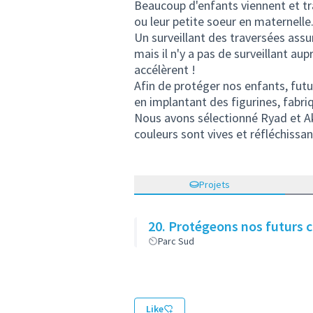
Beaucoup d'enfants viennent et tr
ou leur petite soeur en maternelle
Un surveillant des traversées assu
mais il n'y a pas de surveillant au
accélèrent !
Afin de protéger nos enfants, futu
en implantant des figurines, fabri
Nous avons sélectionné Ryad et Aki
couleurs sont vives et réfléchissan
Projets
20. Protégeons nos futurs 
Parc Sud
Like