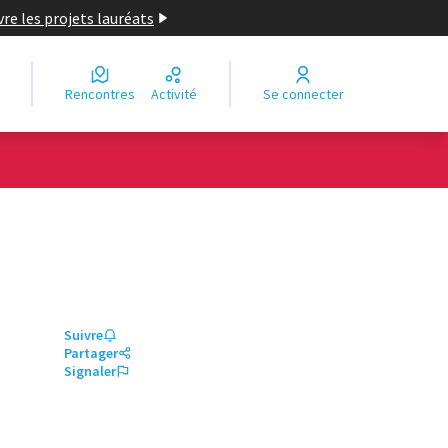
re les projets lauréats
Rencontres
Activité
Se connecter
Suivre
Partager
Signaler