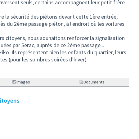
aversent seuls, certains accompagnent leur petit frère
.
re la sécurité des piétons devant cette 1ère entrée,
près du 2ème passage piéton, à l'endroit où les voitures
rs citoyens, nous souhaitons renforcer la signalisation
quées par Serac, auprès de ce 2ème passage...
ko. Ils représentent bien les enfants du quartier, leurs
tes (pour les sombres soirées d'hiver).
Images
Documents
citoyens