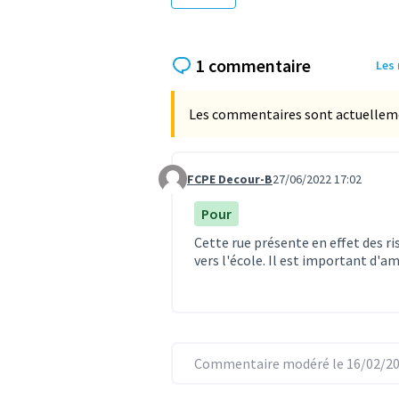
1 commentaire
Les
Les commentaires sont actuellement
FCPE Decour-B
27/06/2022 17:02
Commentaire 687
Pour
Cette rue présente en effet des r
vers l'école. Il est important d'a
Commentaire modéré le 16/02/20