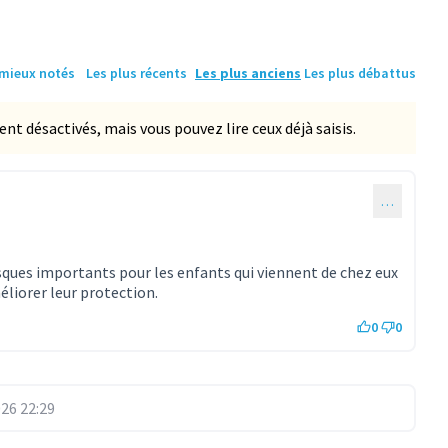
 mieux notés
Les plus récents
Les plus anciens
Les plus débattus
 désactivés, mais vous pouvez lire ceux déjà saisis.
…
isques importants pour les enfants qui viennent de chez eux
méliorer leur protection.
0
0
26 22:29