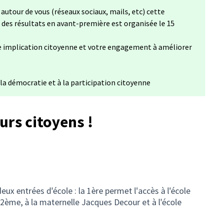
 nouvel onglet)
autour de vous (réseaux sociaux, mails, etc) cette
des résultats en avant-première est organisée le 15
e implication citoyenne et votre engagement à améliorer
la démocratie et à la participation citoyenne
urs citoyens !
deux entrées d'école : la 1ère permet l'accès à l'école
2ème, à la maternelle Jacques Decour et à l'école