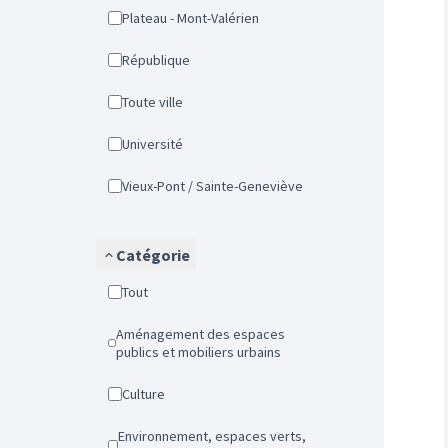
Plateau - Mont-Valérien
République
Toute ville
Université
Vieux-Pont / Sainte-Geneviève
Catégorie
Tout
Aménagement des espaces
publics et mobiliers urbains
Culture
Environnement, espaces verts,