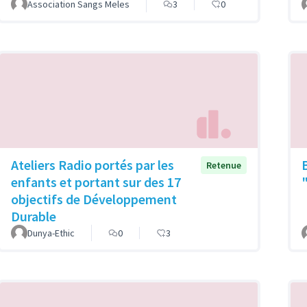
Association Sangs Meles
3
0
Ateliers Radio portés par les
Retenue
enfants et portant sur des 17
objectifs de Développement
Durable
Dunya-Ethic
0
3