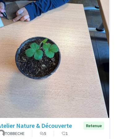
Atelier Nature & Découverte
Retenue
TOBBECHE
5
1