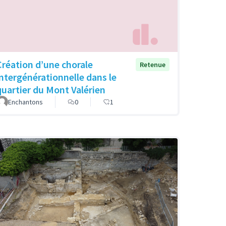
Création d’une chorale
Retenue
intergénérationnelle dans le
quartier du Mont Valérien
Enchantons
0
1