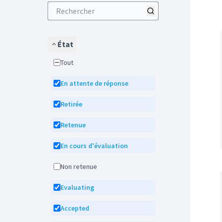
État
Tout
En attente de réponse
Retirée
Retenue
En cours d'évaluation
Non retenue
Evaluating
Accepted