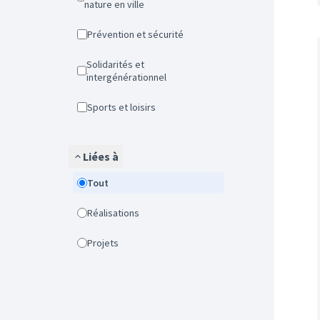
nature en ville
Prévention et sécurité
Solidarités et
intergénérationnel
Sports et loisirs
Liées à
Tout
Réalisations
Projets