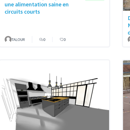
une alimentation saine en
circuits courts
TALOUR
0
0