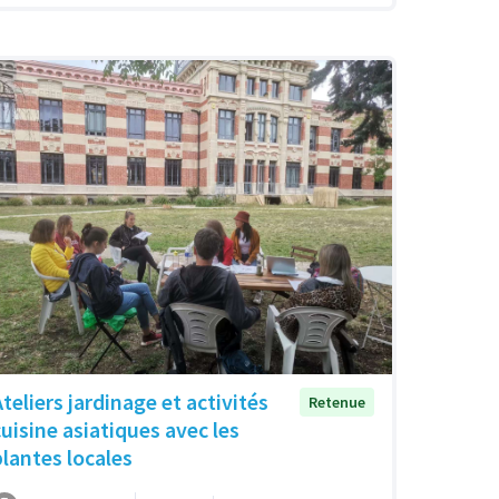
Ateliers jardinage et activités
Retenue
cuisine asiatiques avec les
plantes locales