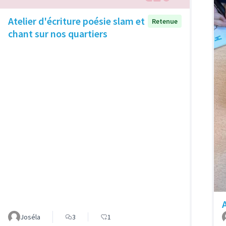
Atelier d'écriture poésie slam et
Retenue
chant sur nos quartiers
Joséla
3
1