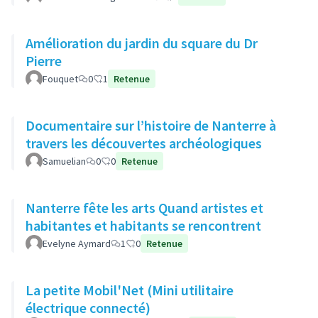
Amélioration du jardin du square du Dr
Pierre
Fouquet
0
1
Retenue
Documentaire sur l’histoire de Nanterre à
travers les découvertes archéologiques
Samuelian
0
0
Retenue
Nanterre fête les arts Quand artistes et
habitantes et habitants se rencontrent
Evelyne Aymard
1
0
Retenue
La petite Mobil'Net (Mini utilitaire
électrique connecté)