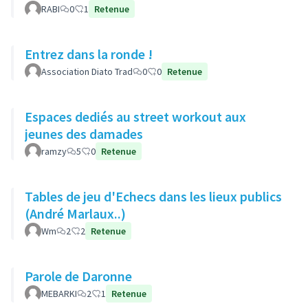
RABI
0
1
Retenue
Entrez dans la ronde !
Association Diato Trad
0
0
Retenue
Espaces dediés au street workout aux
jeunes des damades
ramzy
5
0
Retenue
Tables de jeu d'Echecs dans les lieux publics
(André Marlaux..)
Wm
2
2
Retenue
Parole de Daronne
MEBARKI
2
1
Retenue