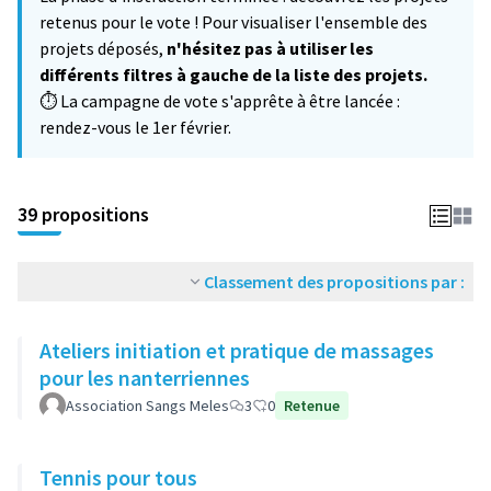
−
retenus pour le vote ! Pour visualiser l'ensemble des
projets déposés,
n'hésitez pas à utiliser les
différents filtres à gauche de la liste des projets.
⏱️ La campagne de vote s'apprête à être lancée :
rendez-vous le 1er février.
39 propositions
Classement des propositions par :
Ateliers initiation et pratique de massages
pour les nanterriennes
Association Sangs Meles
3
0
Retenue
Tennis pour tous