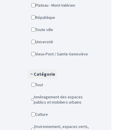
Plateau - Mont-Valérien
République
Toute ville
Université
Vieux-Pont / Sainte-Geneviève
Catégorie
Tout
Aménagement des espaces
publics et mobiliers urbains
Culture
Environnement, espaces verts,