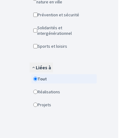
nature en ville
Prévention et sécurité
Solidarités et
intergénérationnel
Sports et loisirs
Liées à
Tout
Réalisations
Projets