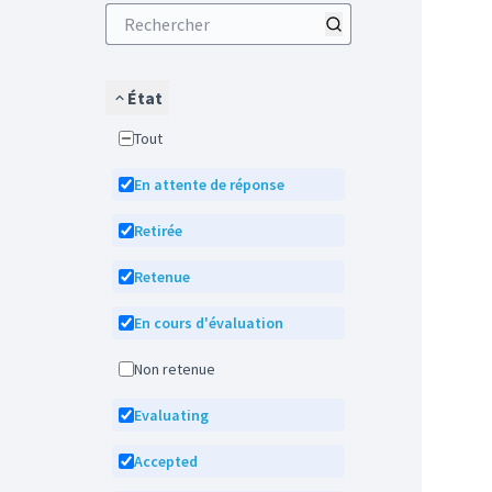
État
Tout
En attente de réponse
Retirée
Retenue
En cours d'évaluation
Non retenue
Evaluating
Accepted