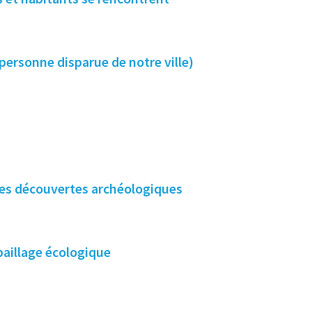
ersonne disparue de notre ville)
 les découvertes archéologiques
paillage écologique