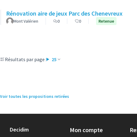
Rénovation aire de jeux Parc des Chenevreux
Mont Valérien
0
0
Retenue
Résultats par page :
25
Voir toutes les propositions retirées
Decidim
Mon compte
Re