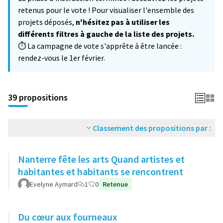
−
retenus pour le vote ! Pour visualiser l'ensemble des
projets déposés,
n'hésitez pas à utiliser les
différents filtres à gauche de la liste des projets.
⏱️ La campagne de vote s'apprête à être lancée :
rendez-vous le 1er février.
39 propositions
Classement des propositions par :
Nanterre fête les arts Quand artistes et
habitantes et habitants se rencontrent
Evelyne Aymard
1
0
Retenue
Du cœur aux fourneaux