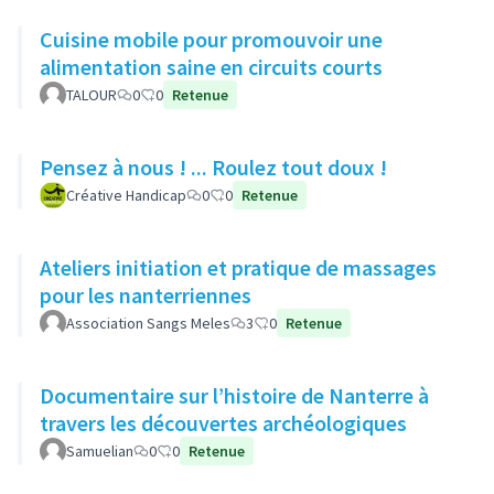
Cuisine mobile pour promouvoir une
alimentation saine en circuits courts
TALOUR
0
0
Retenue
Pensez à nous ! ... Roulez tout doux !
Créative Handicap
0
0
Retenue
Ateliers initiation et pratique de massages
pour les nanterriennes
Association Sangs Meles
3
0
Retenue
Documentaire sur l’histoire de Nanterre à
travers les découvertes archéologiques
Samuelian
0
0
Retenue