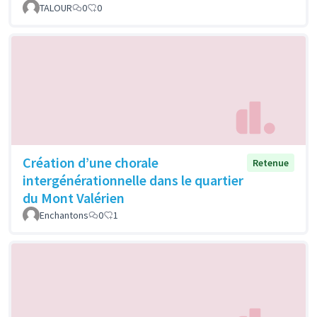
TALOUR
0
0
Création d’une chorale
Retenue
intergénérationnelle dans le quartier
du Mont Valérien
Enchantons
0
1