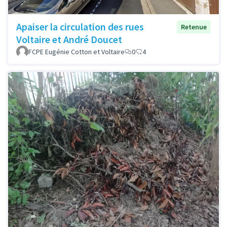
Apaiser la circulation des rues
Retenue
Voltaire et André Doucet
FCPE Eugénie Cotton et Voltaire
0
4