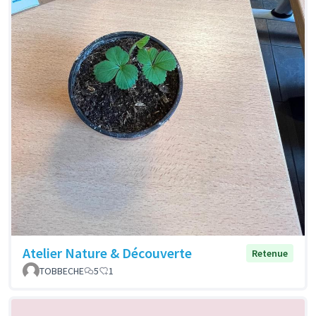
Atelier Nature & Découverte
Retenue
TOBBECHE
5
1