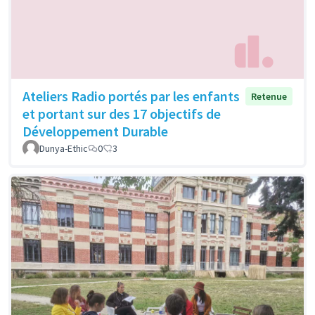
Ateliers Radio portés par les enfants
Retenue
et portant sur des 17 objectifs de
Développement Durable
Dunya-Ethic
0
3