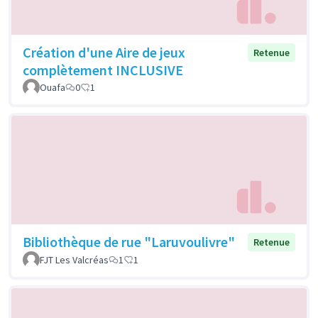
Création d'une Aire de jeux
Retenue
complètement INCLUSIVE
Ouafa
0
1
Bibliothèque de rue "Laruvoulivre"
Retenue
FJT Les Valcréas
1
1