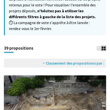
−
retenus pour le vote ! Pour visualiser l'ensemble des
projets déposés,
n'hésitez pas à utiliser les
différents filtres à gauche de la liste des projets.
⏱️ La campagne de vote s'apprête à être lancée :
rendez-vous le 1er février.
39 propositions
Classement des propositions par :