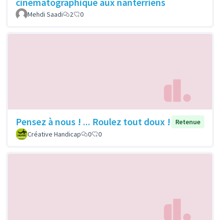
cinématographique aux nanterriens
Mehdi Saadi
2
0
Pensez à nous ! ... Roulez tout doux !
Retenue
Créative Handicap
0
0