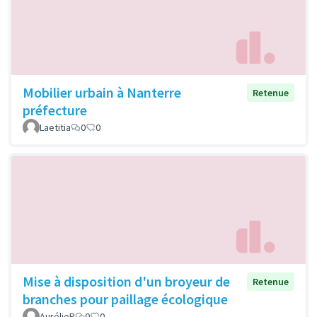
Mobilier urbain à Nanterre
Retenue
préfecture
Laetitia
0
0
Mise à disposition d'un broyeur de
Retenue
branches pour paillage écologique
AurélieP
0
0