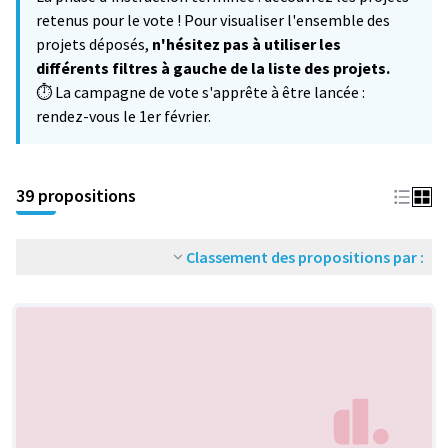
−
retenus pour le vote ! Pour visualiser l'ensemble des
projets déposés,
n'hésitez pas à utiliser les
différents filtres à gauche de la liste des projets.
⏱️ La campagne de vote s'apprête à être lancée :
rendez-vous le 1er février.
39 propositions
Classement des propositions par :