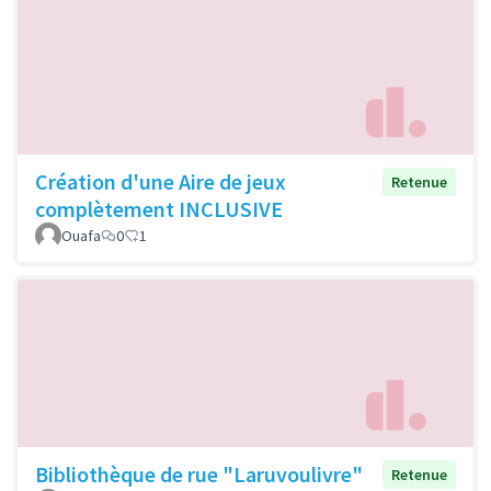
Création d'une Aire de jeux
Retenue
complètement INCLUSIVE
Ouafa
0
1
Bibliothèque de rue "Laruvoulivre"
Retenue