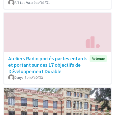
FJT Les Valcréas
1
1
Ateliers Radio portés par les enfants
Retenue
et portant sur des 17 objectifs de
Développement Durable
Dunya-Ethic
0
3