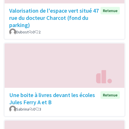
Valorisation de l'espace vert situé 47
Retenue
rue du docteur Charcot (fond du
parking)
Dubost
0
2
Une boite à livres devant les écoles
Retenue
Jules Ferry A et B
Sabrina
0
3