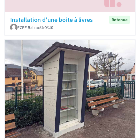
Installation d'une boite à livres
Retenue
FCPE Balzac
0
0