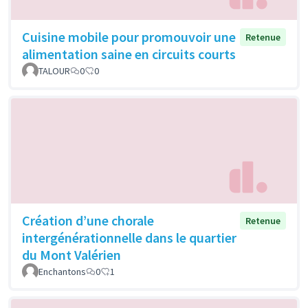
Cuisine mobile pour promouvoir une
Retenue
alimentation saine en circuits courts
TALOUR
0
0
Création d’une chorale
Retenue
intergénérationnelle dans le quartier
du Mont Valérien
Enchantons
0
1