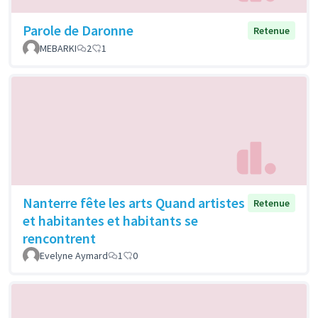
Parole de Daronne
Retenue
MEBARKI
2
1
Nanterre fête les arts Quand artistes
Retenue
et habitantes et habitants se
rencontrent
Evelyne Aymard
1
0