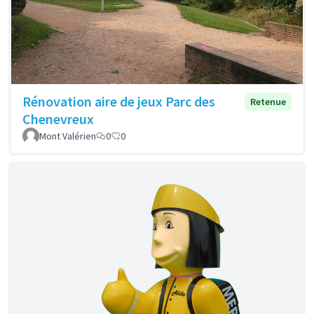
Rénovation aire de jeux Parc des
Retenue
Chenevreux
Mont Valérien
0
0