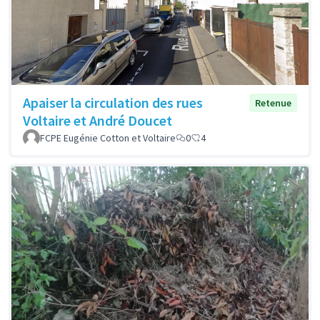
Apaiser la circulation des rues
Retenue
Voltaire et André Doucet
FCPE Eugénie Cotton et Voltaire
0
4