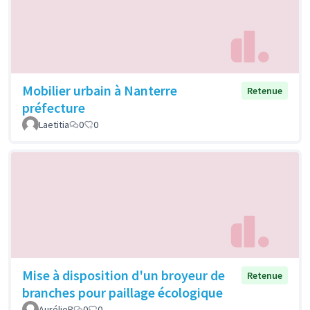
Mobilier urbain à Nanterre
Retenue
préfecture
Laetitia
0
0
Mise à disposition d'un broyeur de
Retenue
branches pour paillage écologique
AurélieP
0
0