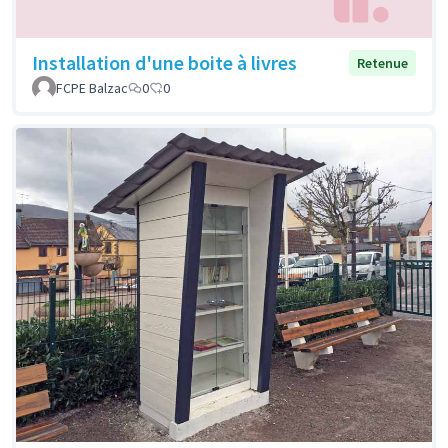
Installation d'une boite à livres
Retenue
FCPE Balzac
0
0