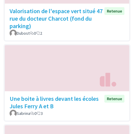
Valorisation de l'espace vert situé 47
Retenue
rue du docteur Charcot (fond du
parking)
Dubost
0
2
Une boite à livres devant les écoles
Retenue
Jules Ferry A et B
Sabrina
0
3