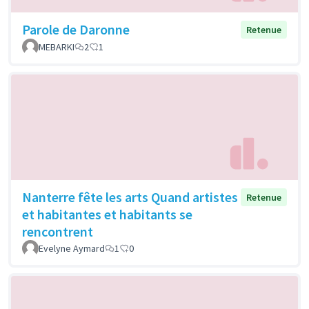
Parole de Daronne
Retenue
MEBARKI
2
1
Nanterre fête les arts Quand artistes
Retenue
et habitantes et habitants se
rencontrent
Evelyne Aymard
1
0