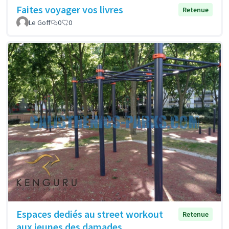
Faites voyager vos livres
Retenue
Le Goff
0
0
Espaces dediés au street workout
Retenue
aux jeunes des damades