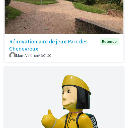
Rénovation aire de jeux Parc des
Retenue
Chenevreux
Mont Valérien
0
0