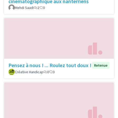
cinématographique aux nanterriens
Mehdi Saadi
2
0
Pensez à nous ! ... Roulez tout doux !
Retenue
Créative Handicap
0
0