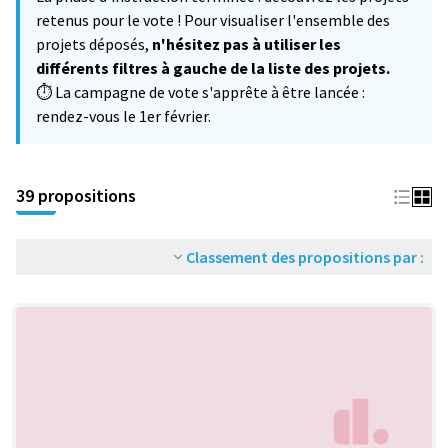
−
retenus pour le vote ! Pour visualiser l'ensemble des
projets déposés,
n'hésitez pas à utiliser les
différents filtres à gauche de la liste des projets.
⏱️ La campagne de vote s'apprête à être lancée :
rendez-vous le 1er février.
39 propositions
Classement des propositions par :