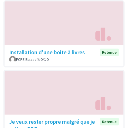
Installation d'une boite à livres
Retenue
FCPE Balzac
0
0
Je veux rester propre malgré que je
Retenue