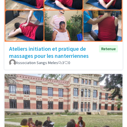
Ateliers initiation et pratique de
Retenue
massages pour les nanterriennes
Association Sangs Meles
3
0