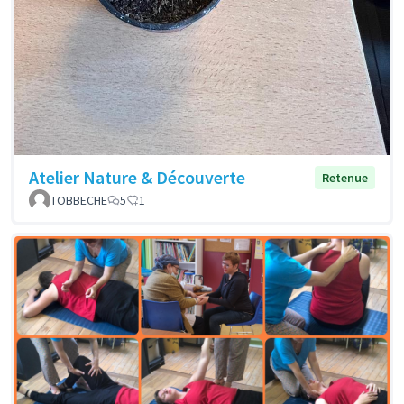
Atelier Nature & Découverte
Retenue
TOBBECHE
5
1