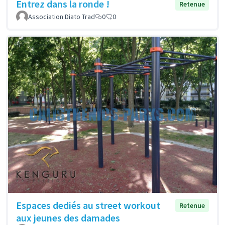
Entrez dans la ronde !
Retenue
Association Diato Trad
0
0
Espaces dediés au street workout
Retenue
aux jeunes des damades