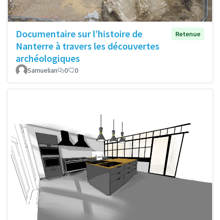
Documentaire sur l’histoire de
Retenue
Nanterre à travers les découvertes
archéologiques
Samuelian
0
0