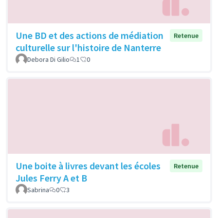
Une BD et des actions de médiation
Retenue
culturelle sur l'histoire de Nanterre
Debora Di Gilio
1
0
Une boite à livres devant les écoles
Retenue
Jules Ferry A et B
Sabrina
0
3