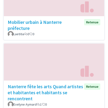
Mobilier urbain à Nanterre
Retenue
préfecture
Laetitia
0
0
Nanterre fête les arts Quand artistes
Retenue
et habitantes et habitants se
rencontrent
Evelyne Aymard
1
0