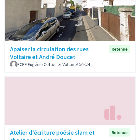
Apaiser la circulation des rues
Retenue
Voltaire et André Doucet
FCPE Eugénie Cotton et Voltaire
0
4
Atelier d'écriture poésie slam et
Retenue