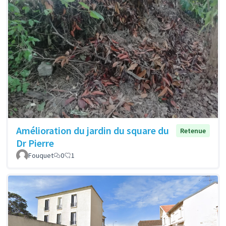
Amélioration du jardin du square du
Retenue
Dr Pierre
Fouquet
0
1