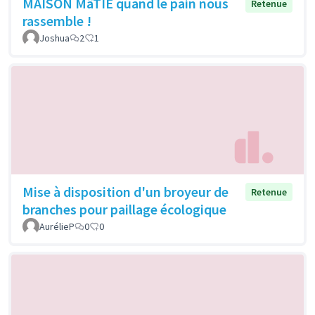
MAISON MâTIE quand le pain nous
Retenue
rassemble !
Joshua
2
1
Mise à disposition d'un broyeur de
Retenue
branches pour paillage écologique
AurélieP
0
0