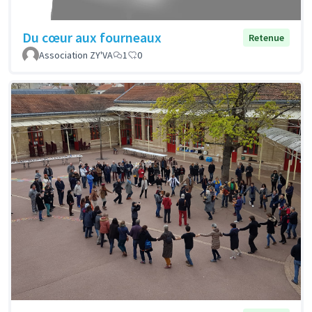
Du cœur aux fourneaux
Retenue
Association ZY'VA
1
0