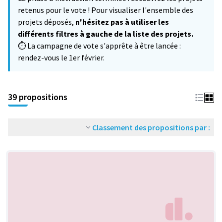
−
retenus pour le vote ! Pour visualiser l'ensemble des
projets déposés,
n'hésitez pas à utiliser les
différents filtres à gauche de la liste des projets.
⏱️ La campagne de vote s'apprête à être lancée :
rendez-vous le 1er février.
39 propositions
Classement des propositions par :