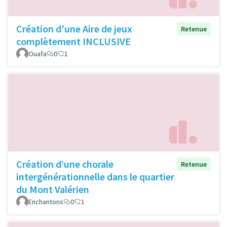
Création d'une Aire de jeux
Retenue
complètement INCLUSIVE
Ouafa
0
1
Création d’une chorale
Retenue
intergénérationnelle dans le quartier
du Mont Valérien
Enchantons
0
1