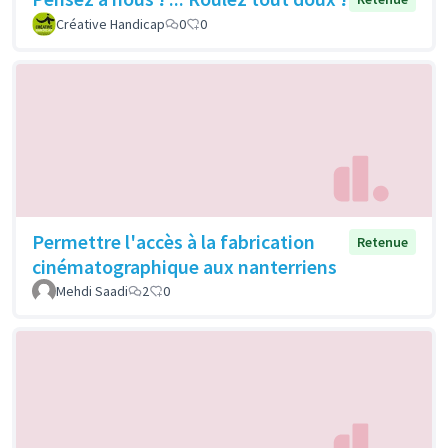
Créative Handicap
0
0
Permettre l'accès à la fabrication
Retenue
cinématographique aux nanterriens
Mehdi Saadi
2
0