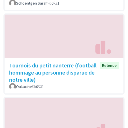
Schoentgen Sarah
0
1
Tournois du petit nanterre (football
Retenue
hommage au personne disparue de
notre ville)
Oukacine
0
1