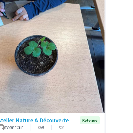
Atelier Nature & Découverte
Retenue
TOBBECHE
5
1