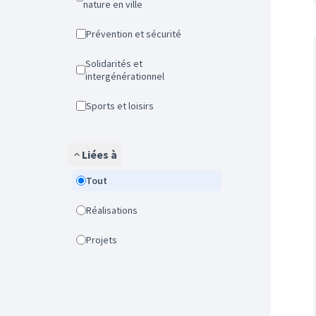
nature en ville
Prévention et sécurité
Solidarités et
intergénérationnel
Sports et loisirs
Liées à
Tout
Réalisations
Projets