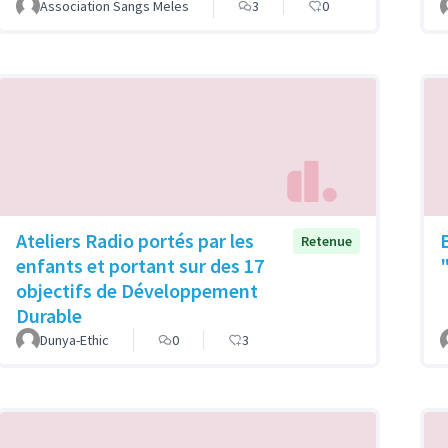
Association Sangs Meles
3
0
Ateliers Radio portés par les
Retenue
enfants et portant sur des 17
objectifs de Développement
Durable
Dunya-Ethic
0
3