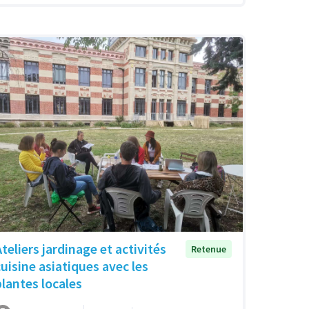
Ateliers jardinage et activités
Retenue
cuisine asiatiques avec les
plantes locales