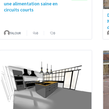
une alimentation saine en
circuits courts
TALOUR
0
0