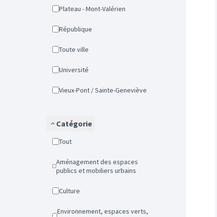
Plateau - Mont-Valérien
République
Toute ville
Université
Vieux-Pont / Sainte-Geneviève
Catégorie
Tout
Aménagement des espaces
publics et mobiliers urbains
Culture
Environnement, espaces verts,