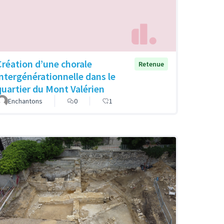
Création d’une chorale
Retenue
intergénérationnelle dans le
quartier du Mont Valérien
Enchantons
0
1