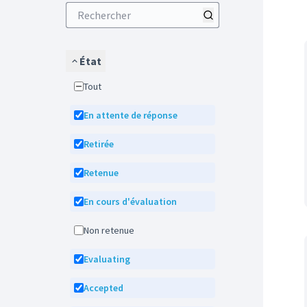
État
Tout
En attente de réponse
Retirée
Retenue
En cours d'évaluation
Non retenue
Evaluating
Accepted