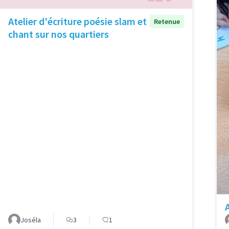
Atelier d'écriture poésie slam et
Retenue
chant sur nos quartiers
Joséla
3
1