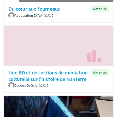
Du cœur aux fourneaux
Retenue
Association ZY'VA
1
0
Une BD et des actions de médiation
Retenue
culturelle sur l'histoire de Nanterre
Debora Di Gilio
1
0