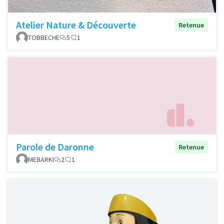
Atelier Nature & Découverte
Retenue
TOBBECHE
5
1
Parole de Daronne
Retenue
MEBARKI
2
1