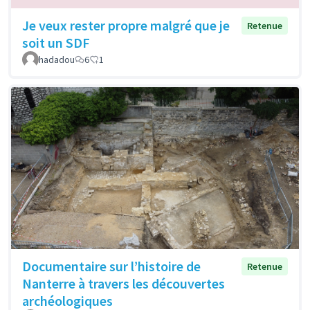
Je veux rester propre malgré que je
Retenue
soit un SDF
hadadou
6
1
Documentaire sur l’histoire de
Retenue
Nanterre à travers les découvertes
archéologiques