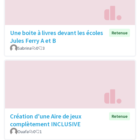
Une boite à livres devant les écoles
Retenue
Jules Ferry A et B
Sabrina
0
3
Création d'une Aire de jeux
Retenue
complètement INCLUSIVE
Ouafa
0
1