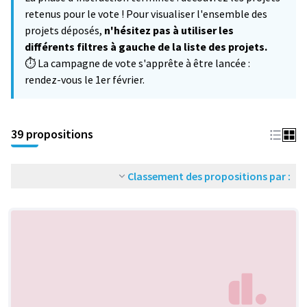
−
retenus pour le vote ! Pour visualiser l'ensemble des
projets déposés,
n'hésitez pas à utiliser les
différents filtres à gauche de la liste des projets.
⏱️ La campagne de vote s'apprête à être lancée :
rendez-vous le 1er février.
39 propositions
Classement des propositions par :