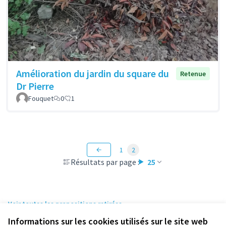
Amélioration du jardin du square du
Retenue
Dr Pierre
Fouquet
0
1
1
2
Résultats par page :
25
Voir toutes les propositions retirées
Informations sur les cookies utilisés sur le site web