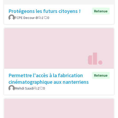
Protégeons les futurs citoyens !
Retenue
FCPE Decour-B
1
0
Permettre l'accès à la fabrication
Retenue
cinématographique aux nanterriens
Mehdi Saadi
2
0