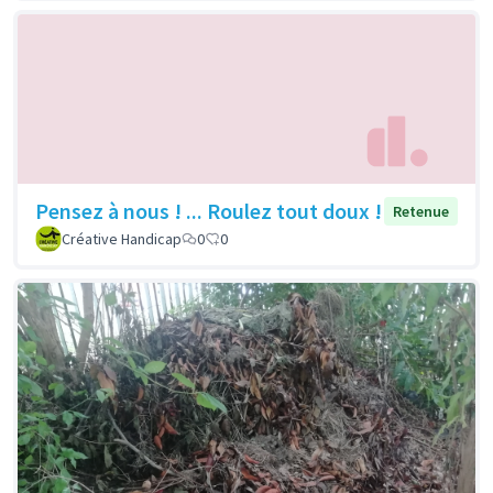
Pensez à nous ! ... Roulez tout doux !
Retenue
Créative Handicap
0
0