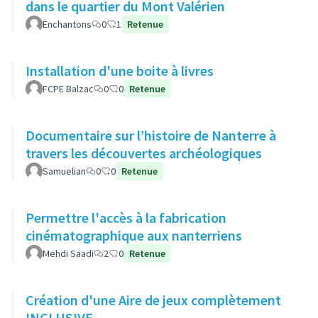
dans le quartier du Mont Valérien
Enchantons
0
1
Retenue
Installation d'une boite à livres
FCPE Balzac
0
0
Retenue
Documentaire sur l’histoire de Nanterre à
travers les découvertes archéologiques
Samuelian
0
0
Retenue
Permettre l'accès à la fabrication
cinématographique aux nanterriens
Mehdi Saadi
2
0
Retenue
Création d'une Aire de jeux complètement
INCLUSIVE