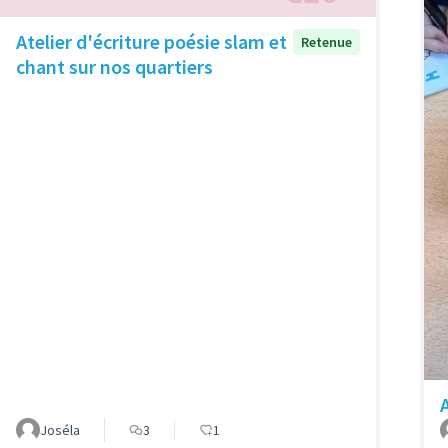
Atelier d'écriture poésie slam et
Retenue
chant sur nos quartiers
Joséla
3
1