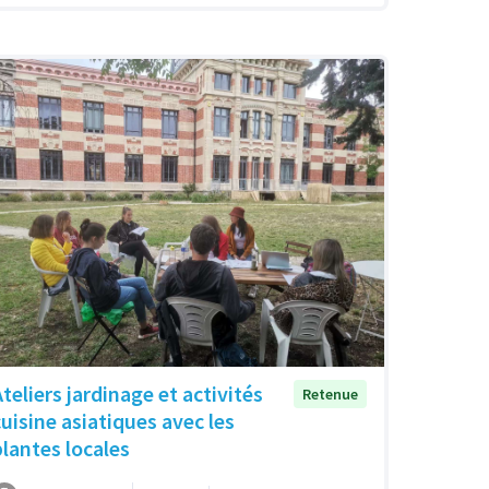
Ateliers jardinage et activités
Retenue
cuisine asiatiques avec les
plantes locales