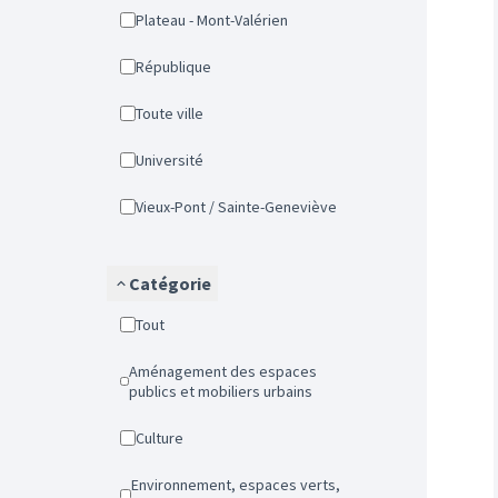
Plateau - Mont-Valérien
République
Toute ville
Université
Vieux-Pont / Sainte-Geneviève
Catégorie
Tout
Aménagement des espaces
publics et mobiliers urbains
Culture
Environnement, espaces verts,