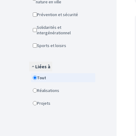
nature en ville
Prévention et sécurité
Solidarités et
intergénérationnel
Sports et loisirs
Liées à
Tout
Réalisations
Projets