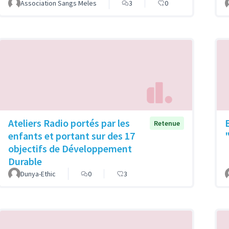
Association Sangs Meles
3
0
Ateliers Radio portés par les
Retenue
enfants et portant sur des 17
objectifs de Développement
Durable
Dunya-Ethic
0
3