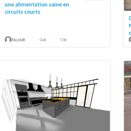
une alimentation saine en
circuits courts
TALOUR
0
0