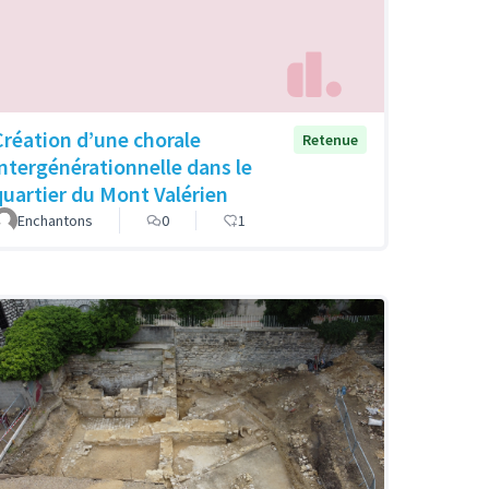
Création d’une chorale
Retenue
intergénérationnelle dans le
quartier du Mont Valérien
Enchantons
0
1