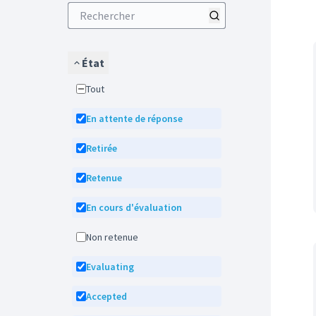
État
Tout
En attente de réponse
Retirée
Retenue
En cours d'évaluation
Non retenue
Evaluating
Accepted