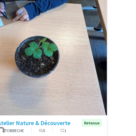
Atelier Nature & Découverte
Retenue
TOBBECHE
5
1