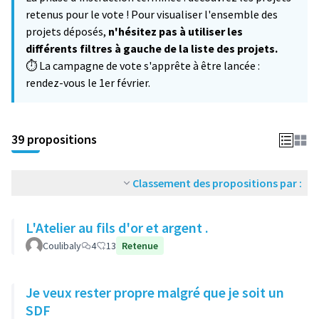
−
retenus pour le vote ! Pour visualiser l'ensemble des
projets déposés,
n'hésitez pas à utiliser les
différents filtres à gauche de la liste des projets.
⏱️ La campagne de vote s'apprête à être lancée :
rendez-vous le 1er février.
39 propositions
Classement des propositions par :
L'Atelier au fils d'or et argent .
Coulibaly
4
13
Retenue
Je veux rester propre malgré que je soit un
SDF