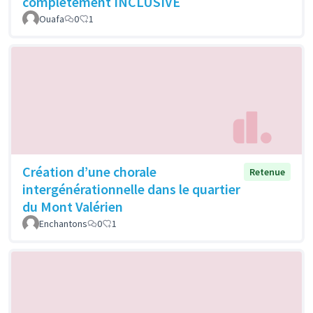
complètement INCLUSIVE
Ouafa
0
1
Création d’une chorale
Retenue
intergénérationnelle dans le quartier
du Mont Valérien
Enchantons
0
1