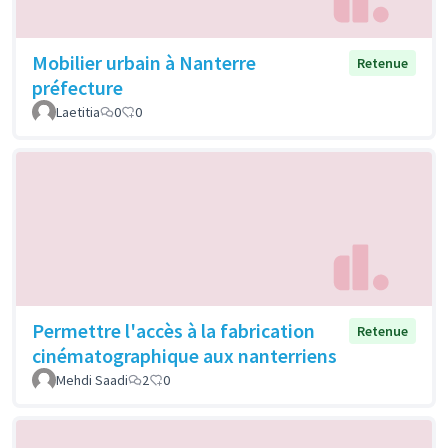
Mobilier urbain à Nanterre
Retenue
préfecture
Laetitia
0
0
Permettre l'accès à la fabrication
Retenue
cinématographique aux nanterriens
Mehdi Saadi
2
0