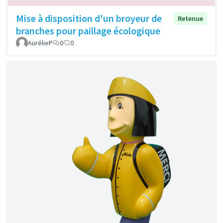
Mise à disposition d'un broyeur de
Retenue
branches pour paillage écologique
AurélieP
0
0