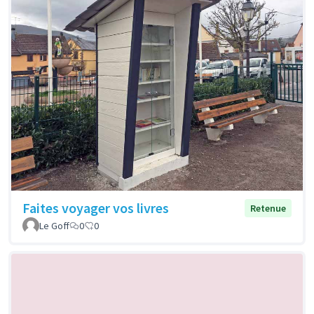
Faites voyager vos livres
Retenue
Le Goff
0
0