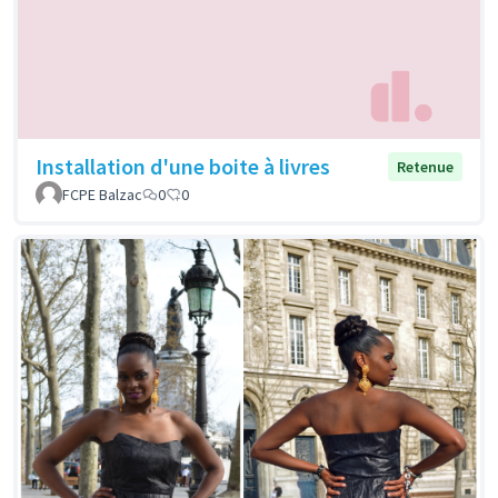
Installation d'une boite à livres
Retenue
FCPE Balzac
0
0