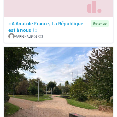
« A Anatole France, La République
Retenue
est à nous ! »
MARIGNALE
3
3