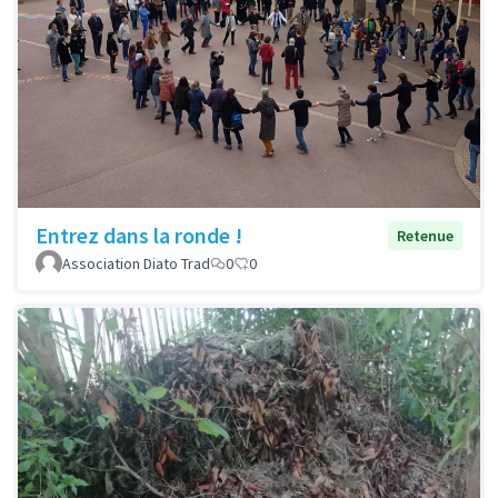
Entrez dans la ronde !
Retenue
Association Diato Trad
0
0