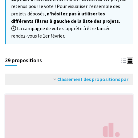
−
retenus pour le vote ! Pour visualiser l'ensemble des
projets déposés,
n'hésitez pas à utiliser les
différents filtres à gauche de la liste des projets.
⏱️ La campagne de vote s'apprête à être lancée :
rendez-vous le 1er février.
39 propositions
Classement des propositions par :