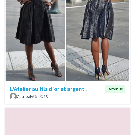
L'Atelier au fils d'or et argent .
Retenue
Coulibaly
4
13