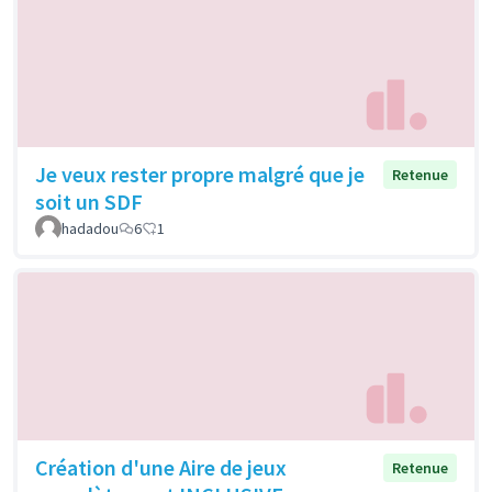
Je veux rester propre malgré que je
Retenue
soit un SDF
hadadou
6
1
Création d'une Aire de jeux
Retenue