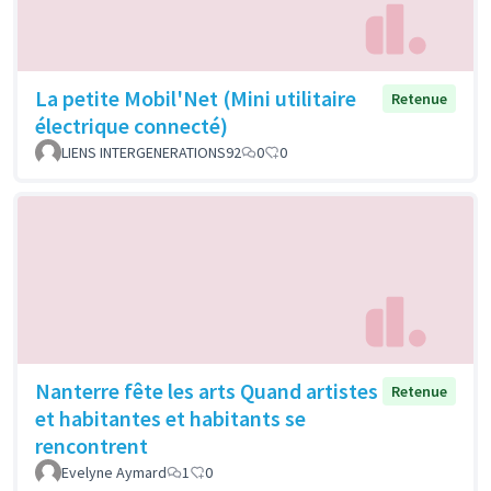
La petite Mobil'Net (Mini utilitaire
Retenue
électrique connecté)
LIENS INTERGENERATIONS92
0
0
Nanterre fête les arts Quand artistes
Retenue
et habitantes et habitants se
rencontrent
Evelyne Aymard
1
0