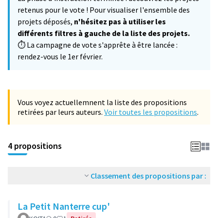
−
retenus pour le vote ! Pour visualiser l'ensemble des
projets déposés,
n'hésitez pas à utiliser les
différents filtres à gauche de la liste des projets.
⏱️ La campagne de vote s'apprête à être lancée :
rendez-vous le 1er février.
Vous voyez actuellemnent la liste des propositions
retirées par leurs auteurs.
Voir toutes les propositions
.
4 propositions
Classement des propositions par :
La Petit Nanterre cup'