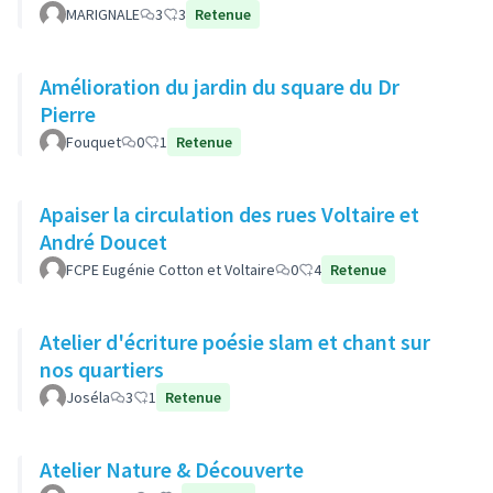
MARIGNALE
3
3
Retenue
Amélioration du jardin du square du Dr
Pierre
Fouquet
0
1
Retenue
Apaiser la circulation des rues Voltaire et
André Doucet
FCPE Eugénie Cotton et Voltaire
0
4
Retenue
Atelier d'écriture poésie slam et chant sur
nos quartiers
Joséla
3
1
Retenue
Atelier Nature & Découverte