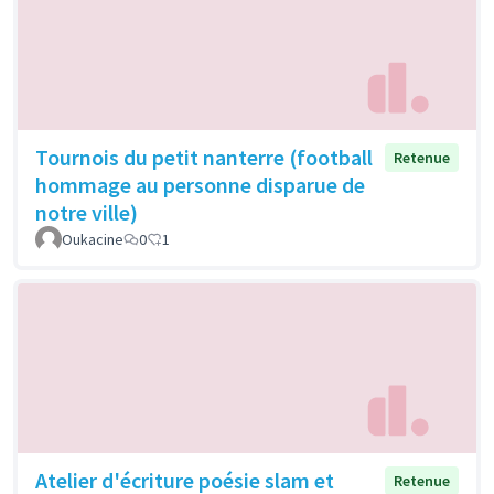
Tournois du petit nanterre (football
Retenue
hommage au personne disparue de
notre ville)
Oukacine
0
1
Atelier d'écriture poésie slam et
Retenue