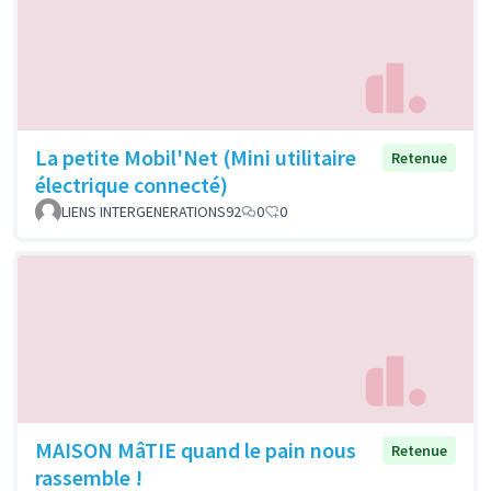
La petite Mobil'Net (Mini utilitaire
Retenue
électrique connecté)
LIENS INTERGENERATIONS92
0
0
MAISON MâTIE quand le pain nous
Retenue
rassemble !