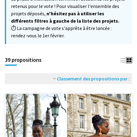
−
retenus pour le vote ! Pour visualiser l'ensemble des
projets déposés,
n'hésitez pas à utiliser les
différents filtres à gauche de la liste des projets.
⏱️ La campagne de vote s'apprête à être lancée :
rendez-vous le 1er février.
39 propositions
Classement des propositions par :