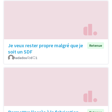
Je veux rester propre malgré que je
Retenue
soit un SDF
hadadou
6
1