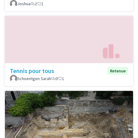
Joshua
2
1
Tennis pour tous
Retenue
Schoentgen Sarah
0
1