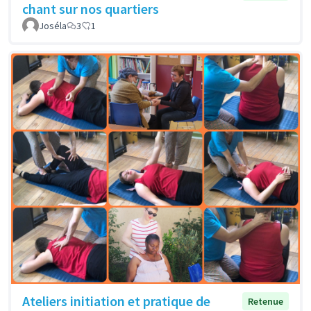
chant sur nos quartiers
Joséla
3
1
Ateliers initiation et pratique de
Retenue