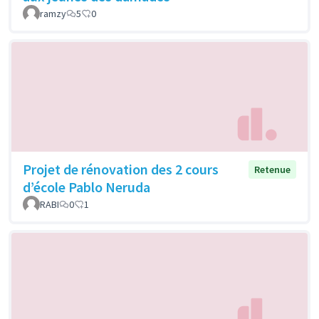
ramzy
5
0
Projet de rénovation des 2 cours
Retenue
d’école Pablo Neruda
RABI
0
1