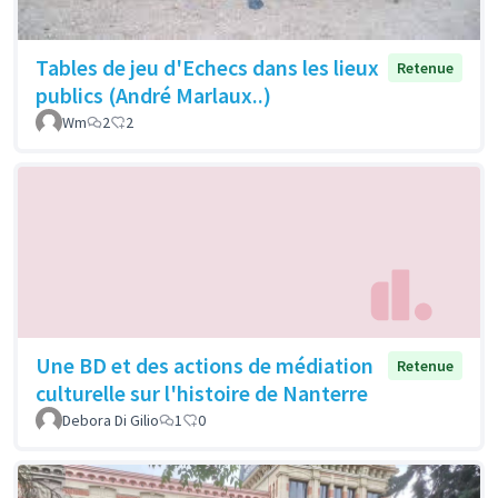
Tables de jeu d'Echecs dans les lieux
Retenue
publics (André Marlaux..)
Wm
2
2
Une BD et des actions de médiation
Retenue
culturelle sur l'histoire de Nanterre
Debora Di Gilio
1
0