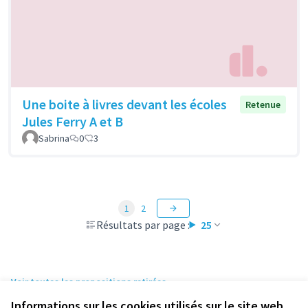
Une boite à livres devant les écoles
Retenue
Jules Ferry A et B
Sabrina
0
3
1
2
Résultats par page :
25
Voir toutes les propositions retirées
Informations sur les cookies utilisés sur le site web