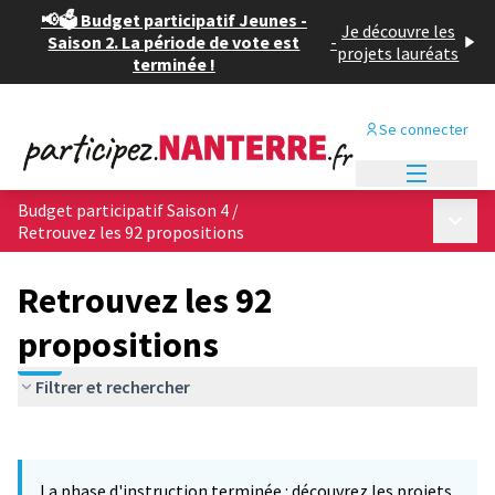
📢🗳️ Budget participatif Jeunes -
Je découvre les
Saison 2. La période de vote est
-
projets lauréats
terminée !
Se connecter
Menu princi
Budget participatif Saison 4
/
Menu p
Retrouvez les 92 propositions
Retrouvez les 92
propositions
Filtrer et rechercher
Passer la carte
Leaflet
|
©
OpenStreetMap
contributors
L'élément suivant est une carte qui présente les éléments de cet
+
La phase d'instruction terminée : découvrez les projets