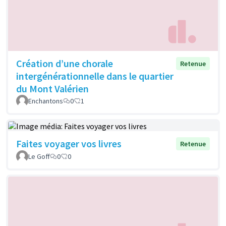
Création d’une chorale
Retenue
intergénérationnelle dans le quartier
du Mont Valérien
Enchantons
0
1
Faites voyager vos livres
Retenue
Le Goff
0
0