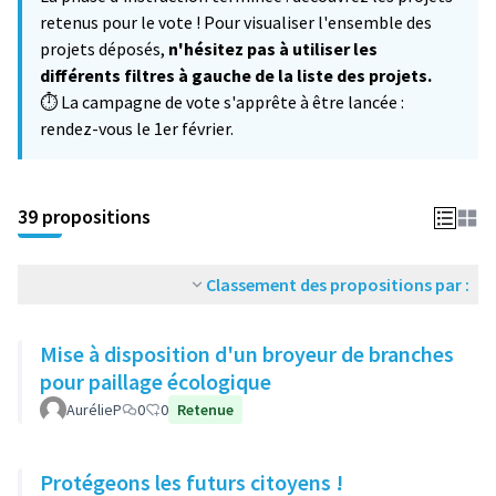
−
retenus pour le vote ! Pour visualiser l'ensemble des
projets déposés,
n'hésitez pas à utiliser les
différents filtres à gauche de la liste des projets.
⏱️ La campagne de vote s'apprête à être lancée :
rendez-vous le 1er février.
39 propositions
Classement des propositions par :
Mise à disposition d'un broyeur de branches
pour paillage écologique
AurélieP
0
0
Retenue
Protégeons les futurs citoyens !